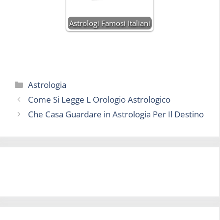
Astrologi Famosi Italiani
Categorie
Astrologia
Come Si Legge L Orologio Astrologico
Che Casa Guardare in Astrologia Per Il Destino