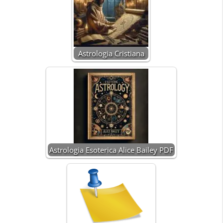
Astrologia Cristiana
Astrologia Esoterica Alice Bailey PDF