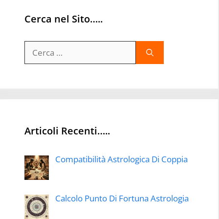
Cerca nel Sito…..
Ricerca
per:
Articoli Recenti…..
Compatibilità Astrologica Di Coppia
Calcolo Punto Di Fortuna Astrologia