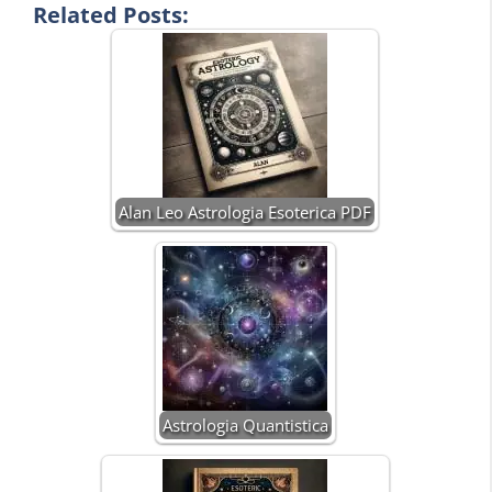
Related Posts:
Alan Leo Astrologia Esoterica PDF
Astrologia Quantistica