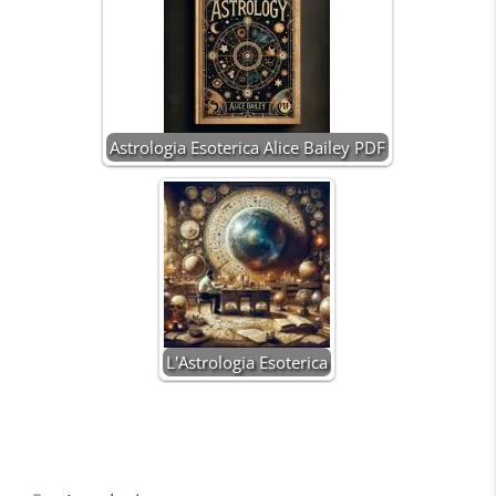
Astrologia Esoterica Alice Bailey PDF
L'Astrologia Esoterica