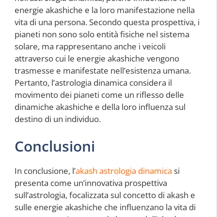
energie akashiche e la loro manifestazione nella
vita di una persona. Secondo questa prospettiva, i
pianeti non sono solo entità fisiche nel sistema
solare, ma rappresentano anche i veicoli
attraverso cui le energie akashiche vengono
trasmesse e manifestate nell’esistenza umana.
Pertanto, l’astrologia dinamica considera il
movimento dei pianeti come un riflesso delle
dinamiche akashiche e della loro influenza sul
destino di un individuo.
Conclusioni
In conclusione, l’
akash astrologia dinamica
si
presenta come un’innovativa prospettiva
sull’astrologia, focalizzata sul concetto di akash e
sulle energie akashiche che influenzano la vita di