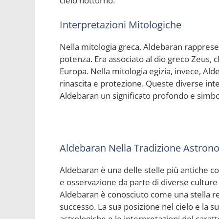
cielo notturno.
Interpretazioni Mitologiche
Nella mitologia greca, Aldebaran rappresen
potenza. Era associato al dio greco Zeus, c
Europa. Nella mitologia egizia, invece, Ald
rinascita e protezione. Queste diverse int
Aldebaran un significato profondo e simboli
Aldebaran Nella Tradizione Astrono
Aldebaran è una delle stelle più antiche co
e osservazione da parte di diverse culture s
Aldebaran è conosciuto come una stella re
successo. La sua posizione nel cielo e la 
astrologiche e le interpretazioni del carat