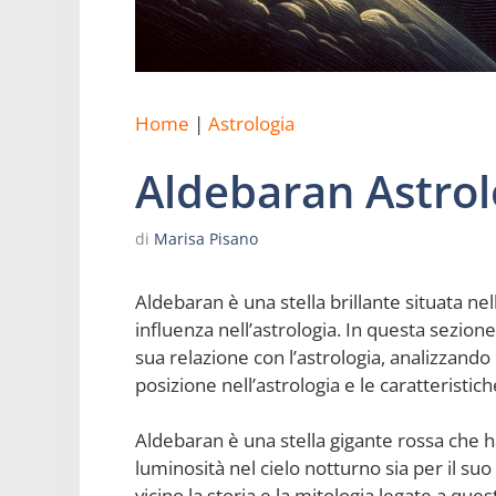
Home
|
Astrologia
Aldebaran Astrol
di
Marisa Pisano
Aldebaran è una stella brillante situata ne
influenza nell’astrologia. In questa sezion
sua relazione con l’astrologia, analizzando l
posizione nell’astrologia e le caratteristic
Aldebaran è una stella gigante rossa che ha
luminosità nel cielo notturno sia per il suo
vicino la storia e la mitologia legate a que