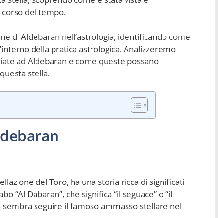
l corso del tempo.
e di Aldebaran nell’astrologia, identificando come
ll’interno della pratica astrologica. Analizzeremo
ociate ad Aldebaran e come queste possano
questa stella.
Aldebaran
llazione del Toro, ha una storia ricca di significati
abo “Al Dabaran”, che significa “il seguace” o “il
lla sembra seguire il famoso ammasso stellare nel