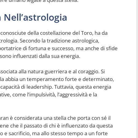
 Nell’astrologia
 conosciute della costellazione del Toro, ha da
trologia. Secondo la tradizione astrologica,
portatrice di fortuna e successo, ma anche di sfide
ono influenzati dalla sua energia.
sociata alla natura guerriera e al coraggio. Si
tella abbia un temperamento forte e determinato,
capacità di leadership. Tuttavia, questa energia
ve, come l’impulsività, l’aggressività e la
ran è considerata una stella che porta con sé il
itiene che il passato di chi è influenzato da questa
rzo e sacrificio, ma allo stesso tempo a un forte