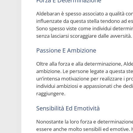
Forza E Determinazione
Aldebaran è spesso associato a qualità c
influenzate da questa stella tendono ad ess
Sono spesso viste come individui determina
senza lasciarsi scoraggiare dalle avversità.
Passione E Ambizione
Oltre alla forza e alla determinazione, Al
ambizione. Le persone legate a questa st
un’intensa motivazione per realizzare i pr
individui ambiziosi e appassionati che ded
raggiungere.
Sensibilità Ed Emotività
Nonostante la loro forza e determinazion
essere anche molto sensibili ed emotive.