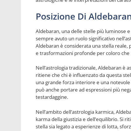
Posizione Di Aldebaran
Aldebaran, una delle stelle più luminose e
sempre avuto un ruolo significativo nell’as
Aldebaran è considerata una stella reale, 
e trasformazioni profonde per coloro che s
Nell’astrologia tradizionale, Aldebaran è as
ritiene che chi è influenzato da questa s
una grande forza interiore e una notevole 
può anche portare ad espressioni più negati
testardaggine.
Nell’ambito dell’astrologia karmica, Aldeba
karma della giustizia e dell’equilibrio. Si r
stella sia legato a esperienze di lotta, sfo