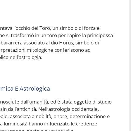
tava l’occhio del Toro, un simbolo di forza e
he si trasformò in un toro per rapire la principessa
ebaran era associato al dio Horus, simbolo di
erpretazioni mitologiche conferiscono ad
co nell’astrologia.
mica E Astrologica
nosciute dall’umanità, ed è stata oggetto di studio
in dall’antichità. Nell’astrologia occidentale,
ale, associata a nobiltà, onore, determinazione e
sua luminosità hanno influenzato le credenze
tere umano legate a questa stella.