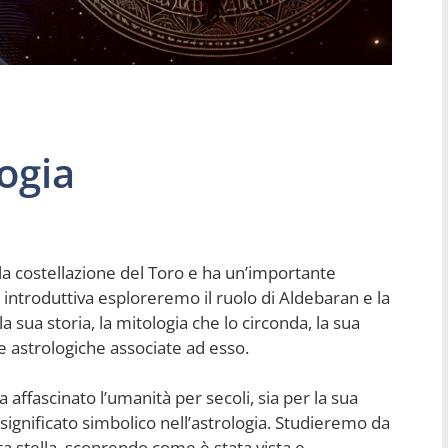
ogia
lla costellazione del Toro e ha un’importante
e introduttiva esploreremo il ruolo di Aldebaran e la
a sua storia, la mitologia che lo circonda, la sua
he astrologiche associate ad esso.
 affascinato l’umanità per secoli, sia per la sua
 significato simbolico nell’astrologia. Studieremo da
sta stella, scoprendo come è stata vista e