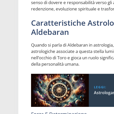
senso di dovere e responsabilità verso gli 
redenzione, evoluzione spirituale e trasfo
Caratteristiche Astrol
Aldebaran
Quando si parla di Aldebaran in astrologi
astrologiche associate a questa stella lumi
nell’occhio di Toro e gioca un ruolo signific
della personalità umana.
LEGGI:
Astrologa