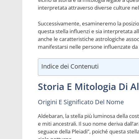
interpretata attraverso diverse culture ne
Successivamente, esamineremo la posizion
questa stella influenzi e sia interpretata a
anche le caratteristiche astrologiche ass
manifestarsi nelle persone influenzate da 
Indice dei Contenuti
Storia E Mitologia Di 
Origini E Significato Del Nome
Aldebaran, la stella più luminosa della coste
e miti ancestrali. Il suo nome deriva dall’ar
seguace della Pleiadi”, poiché questa ste