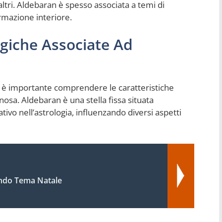
altri. Aldebaran è spesso associata a temi di
rmazione interiore.
ogiche Associate Ad
a, è importante comprendere le caratteristiche
nosa. Aldebaran è una stella fissa situata
ativo nell’astrologia, influenzando diversi aspetti
ndo Tema Natale