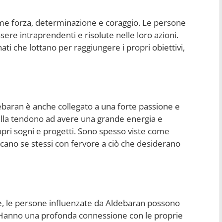
ome forza, determinazione e coraggio. Le persone
ere intraprendenti e risolute nelle loro azioni.
ti che lottano per raggiungere i propri obiettivi,
debaran è anche collegato a una forte passione e
ella tendono ad avere una grande energia e
opri sogni e progetti. Sono spesso viste come
icano se stessi con fervore a ciò che desiderano
e, le persone influenzate da Aldebaran possono
 Hanno una profonda connessione con le proprie