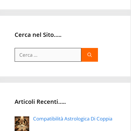
Cerca nel Sito…..
Ricerca
per:
Articoli Recenti…..
Compatibilità Astrologica Di Coppia