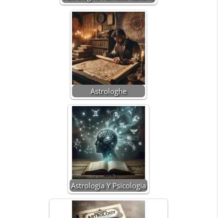
Astrologhe
Astrologia Y Psicologia