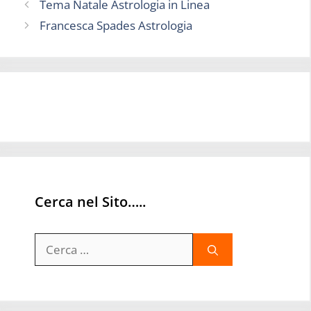
Tema Natale Astrologia in Linea
Francesca Spades Astrologia
Cerca nel Sito…..
Ricerca
per: