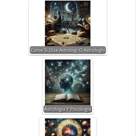
Come Si Dice Astrologi O Astrologhi
Astrologia Y Psicologia