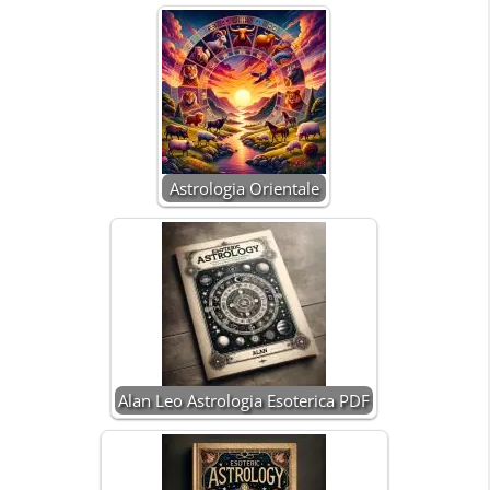
Astrologia Orientale
Alan Leo Astrologia Esoterica PDF