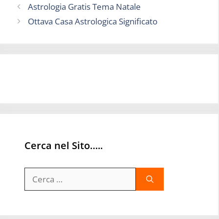
Astrologia Gratis Tema Natale
Ottava Casa Astrologica Significato
Cerca nel Sito…..
Ricerca
per: