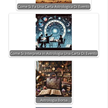
Come Si Fa Una Carta Astrologica Di Evento
Come Si Interpreta in Astrologia Una Carta Di Evento
Astrologia Borsa