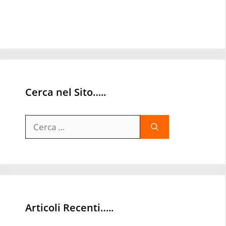
Cerca nel Sito…..
Ricerca
per:
Articoli Recenti…..