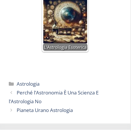
L'Astrologia Esoterica
Categorie
Astrologia
Perché l’Astronomia È Una Scienza E
l’Astrologia No
Pianeta Urano Astrologia