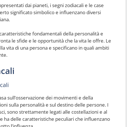
presentati dai pianeti, i segni zodiacali e le case
erto significato simbolico e influenzano diversi
iana.
 caratteristiche fondamentali della personalità e
nta le sfide e le opportunità che la vita le offre. Le
la vita di una persona e specificano in quali ambiti
nte.
cali
cali
 basa sull’osservazione dei movimenti e della
ioni sulla personalità e sul destino delle persone. I
sci, sono strettamente legati alle costellazioni e al
e ha delle caratteristiche peculiari che influenzano
otto l’influenza.