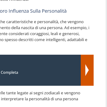
oro Influenza Sulla Personalità
che caratteristiche e personalità, che vengono
mento della nascita di una persona. Ad esempio, i
te considerati coraggiosi, leali e generosi,
o spesso descritti come intelligenti, adattabili e
a Completa
lle tante legate ai segni zodiacali e vengono
 interpretare la personalità di una persona