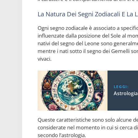
La Natura Dei Segni Zodiacali E La L
Ogni segno zodiacale è associato a specifi
influenzate dalla posizione del Sole al mo
nativi del segno del Leone sono generalmen
mentre i nati sotto il segno dei Gemelli son
vivaci.
LEGGI:
Astrologi
Queste caratteristiche sono solo alcune de
considerate nel momento in cui si cerca di
secondo l’astrologia.