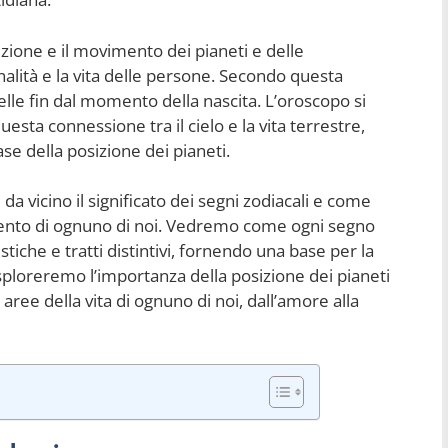
sizione e il movimento dei pianeti e delle
nalità e la vita delle persone. Secondo questa
stelle fin dal momento della nascita. L’oroscopo si
 questa connessione tra il cielo e la vita terrestre,
se della posizione dei pianeti.
 vicino il significato dei segni zodiacali e come
mento di ognuno di noi. Vedremo come ogni segno
stiche e tratti distintivi, fornendo una base per la
esploreremo l’importanza della posizione dei pianeti
aree della vita di ognuno di noi, dall’amore alla