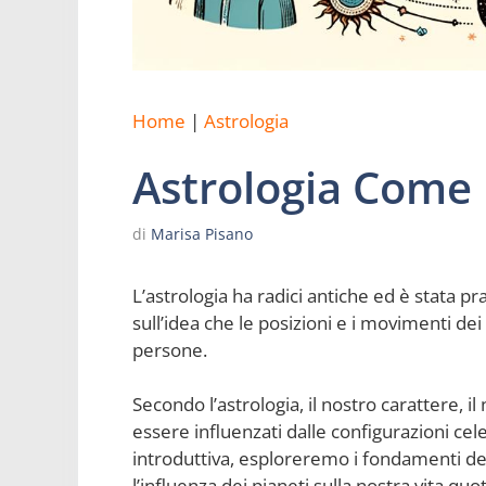
Home
|
Astrologia
Astrologia Come
di
Marisa Pisano
L’astrologia ha radici antiche ed è stata pra
sull’idea che le posizioni e i movimenti dei 
persone.
Secondo l’astrologia, il nostro carattere, i
essere influenzati dalle configurazioni cel
introduttiva, esploreremo i fondamenti dell’
l’influenza dei pianeti sulla nostra vita quo