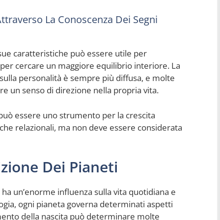
 Attraverso La Conoscenza Dei Segni
sue caratteristiche può essere utile per
 per cercare un maggiore equilibrio interiore. La
 sulla personalità è sempre più diffusa, e molte
re un senso di direzione nella propria vita.
 può essere uno strumento per la crescita
che relazionali, ma non deve essere considerata
zione Dei Pianeti
e ha un’enorme influenza sulla vita quotidiana e
ogia, ogni pianeta governa determinati aspetti
omento della nascita può determinare molte