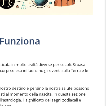
 Funziona
ticata in molte civiltà diverse per secoli. Si basa
corpi celesti influenzino gli eventi sulla Terra e le
l nostro destino e persino la nostra salute possono
esti al momento della nascita. In questa sezione
astrologia, il significato dei segni zodiacali e
tidiana.