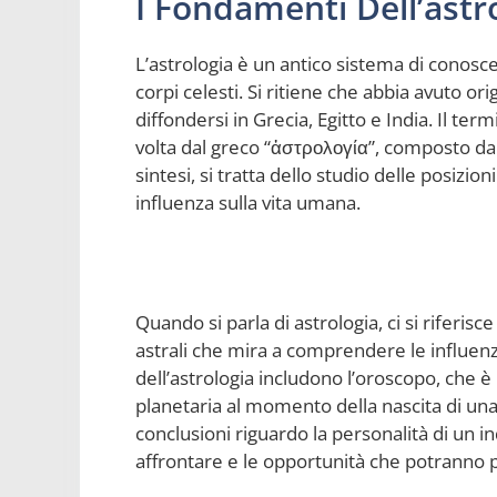
I Fondamenti Dell’astr
L’astrologia è un antico sistema di conos
corpi celesti. Si ritiene che abbia avuto or
diffondersi in Grecia, Egitto e India. Il term
volta dal greco “ἀστρολογία”, composto da “ἀσ
sintesi, si tratta dello studio delle posizion
influenza sulla vita umana.
Quando si parla di astrologia, ci si riferi
astrali che mira a comprendere le influenz
dell’astrologia includono l’oroscopo, che è
planetaria al momento della nascita di una
conclusioni riguardo la personalità di un in
affrontare e le opportunità che potranno pr