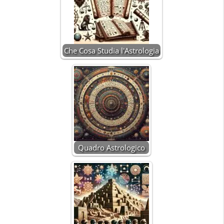
Che Cosa Studia l'Astrologia
Quadro Astrologico