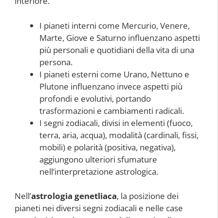
interiore.
I pianeti interni come Mercurio, Venere,
Marte, Giove e Saturno influenzano aspetti
più personali e quotidiani della vita di una
persona.
I pianeti esterni come Urano, Nettuno e
Plutone influenzano invece aspetti più
profondi e evolutivi, portando
trasformazioni e cambiamenti radicali.
I segni zodiacali, divisi in elementi (fuoco,
terra, aria, acqua), modalità (cardinali, fissi,
mobili) e polarità (positiva, negativa),
aggiungono ulteriori sfumature
nell’interpretazione astrologica.
Nell’
astrologia genetliaca
, la posizione dei
pianeti nei diversi segni zodiacali e nelle case