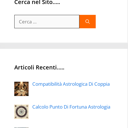
Cerca nel Sito…..
Ricerca
per:
Articoli Recenti…..
Compatibilità Astrologica Di Coppia
Calcolo Punto Di Fortuna Astrologia