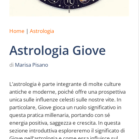
Home
|
Astrologia
Astrologia Giove
di
Marisa Pisano
L’astrologia è parte integrante di molte culture
antiche e moderne, poiché offre una prospettiva
unica sulle influenze celesti sulle nostre vite. In
particolare, Giove gioca un ruolo significativo in
questa pratica millenaria, portando con sé
energia positiva, saggezza e crescita. In questa
sezione introduttiva esploreremo il significato di
Giove nell’astrologia e come essa influisce sul