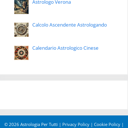
Astrologo Verona
Calcolo Ascendente Astrologando
Calendario Astrologico Cinese
© 2026 Astrologia Per Tutti |
Privacy Policy
|
Cookie Policy
|