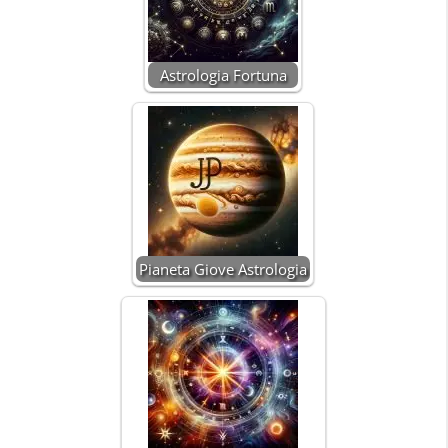
Astrologia Fortuna
Pianeta Giove Astrologia