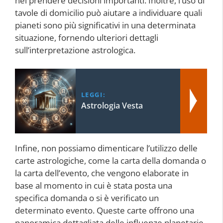
nel prendere decisioni importanti. Inoltre, l’uso di
tavole di domicilio può aiutare a individuare quali
pianeti sono più significativi in una determinata
situazione, fornendo ulteriori dettagli
sull’interpretazione astrologica.
LEGGI:
Astrologia Vesta
Infine, non possiamo dimenticare l’utilizzo delle
carte astrologiche, come la carta della domanda o
la carta dell’evento, che vengono elaborate in
base al momento in cui è stata posta una
specifica domanda o si è verificato un
determinato evento. Queste carte offrono una
panoramica dettagliata delle influenze planetarie