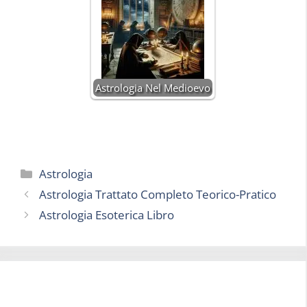
Astrologia Nel Medioevo
Categorie
Astrologia
Astrologia Trattato Completo Teorico-Pratico
Astrologia Esoterica Libro