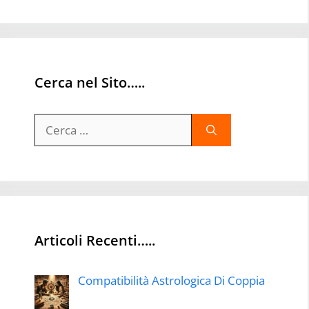
Cerca nel Sito…..
Ricerca
per:
Articoli Recenti…..
Compatibilità Astrologica Di Coppia