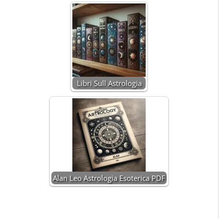
Libri Sull Astrologia
Alan Leo Astrologia Esoterica PDF