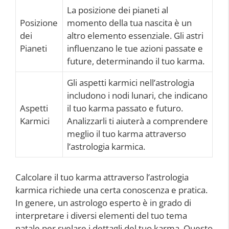
La posizione dei pianeti al
Posizione
momento della tua nascita è un
dei
altro elemento essenziale. Gli astri
Pianeti
influenzano le tue azioni passate e
future, determinando il tuo karma.
Gli aspetti karmici nell’astrologia
includono i nodi lunari, che indicano
Aspetti
il tuo karma passato e futuro.
Karmici
Analizzarli ti aiuterà a comprendere
meglio il tuo karma attraverso
l’astrologia karmica.
Calcolare il tuo karma attraverso l’astrologia
karmica richiede una certa conoscenza e pratica.
In genere, un astrologo esperto è in grado di
interpretare i diversi elementi del tuo tema
natale per svelare i dettagli del tuo karma. Questo