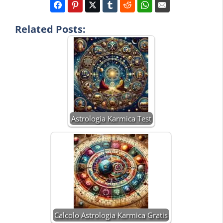
Related Posts:
Astrologia Karmica Test
Calcolo Astrologia Karmica Gratis