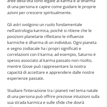
aree della vita sono legate al karma e al dharma
di una persona e capire come guidare le proprie
azioni per crescere spiritualmente.
Gli astri svolgono un ruolo fondamentale
nell’astrologia karmica, poiché si ritiene che le
posizioni planetarie riflettano le influenze
karmiche e dharma di un individuo. Ogni pianeta
e segno zodiacale ha i propri significati e
correlazioni con il karma; ad esempio, Saturno è
spesso associato al karma passato non risolto,
mentre Giove può rappresentare la nostra
capacità di accettare e apprendere dalle nostre
esperienze passate.
Studiare l’interazione tra i pianeti nel tema natale
di una persona può offrire preziose intuizioni sulla
sua strada karmica e sulle sfide che dovrà