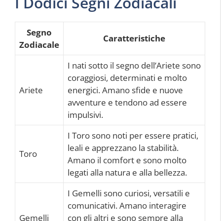
I Dodici Segni Zodiacali
Segno
Caratteristiche
Zodiacale
I nati sotto il segno dell’Ariete sono
coraggiosi, determinati e molto
Ariete
energici. Amano sfide e nuove
avventure e tendono ad essere
impulsivi.
I Toro sono noti per essere pratici,
leali e apprezzano la stabilità.
Toro
Amano il comfort e sono molto
legati alla natura e alla bellezza.
I Gemelli sono curiosi, versatili e
comunicativi. Amano interagire
Gemelli
con gli altri e sono sempre alla