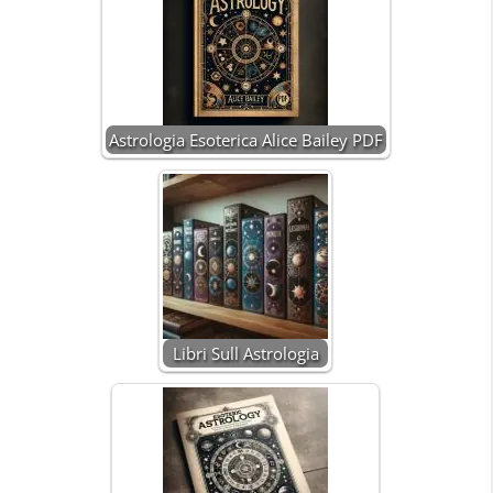
Astrologia Esoterica Alice Bailey PDF
Libri Sull Astrologia