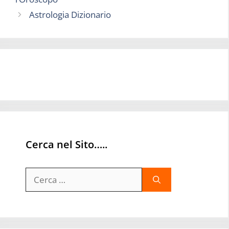
Astrologia Dizionario
Cerca nel Sito…..
Ricerca
per: