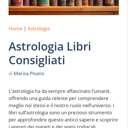
Home
|
Astrologia
Astrologia Libri
Consigliati
di
Marisa Pisano
L’astrologia ha da sempre affascinato l’umanit,
offrendo una guida celeste per comprendere
meglio noi stessi e il nostro ruolo nell’universo. I
libri sull’astrologia sono un prezioso strumento
per approfondire questo antico sapere e scoprire
i segreti dei pianeti e dei segni zodiacali.