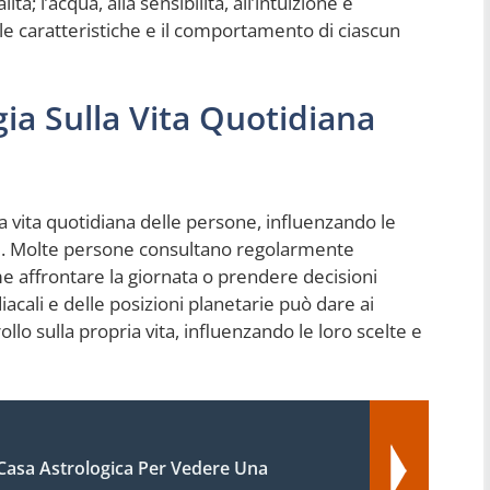
ità; l’acqua, alla sensibilità, all’intuizione e
 le caratteristiche e il comportamento di ciascun
ogia Sulla Vita Quotidiana
la vita quotidiana delle persone, influenzando le
ali. Molte persone consultano regolarmente
e affrontare la giornata o prendere decisioni
iacali e delle posizioni planetarie può dare ai
llo sulla propria vita, influenzando le loro scelte e
Casa Astrologica Per Vedere Una