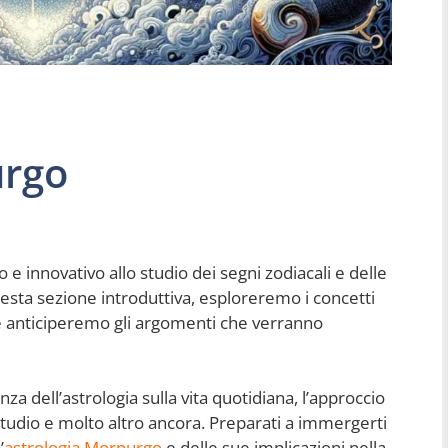
urgo
 e innovativo allo studio dei segni zodiacali e delle
questa sezione introduttiva, esploreremo i concetti
 anticiperemo gli argomenti che verranno
enza dell’astrologia sulla vita quotidiana, l’approccio
tudio e molto altro ancora. Preparati a immergerti
’
astrologia Morpurgo
e delle sue implicazioni nella