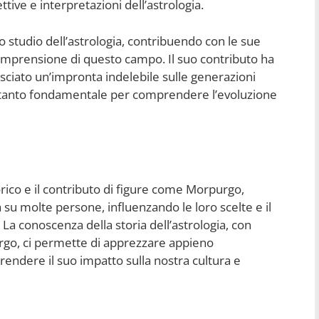
ive e interpretazioni dell’astrologia.
o studio dell’astrologia, contribuendo con le sue
omprensione di questo campo. Il suo contributo ha
lasciato un’impronta indelebile sulle generazioni
pertanto fondamentale per comprendere l’evoluzione
torico e il contributo di figure come Morpurgo,
su molte persone, influenzando le loro scelte e il
 La conoscenza della storia dell’astrologia, con
urgo, ci permette di apprezzare appieno
rendere il suo impatto sulla nostra cultura e