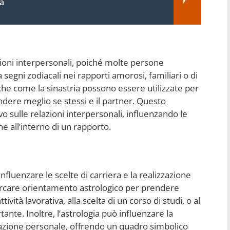
a
zioni interpersonali, poiché molte persone
segni zodiacali nei rapporti amorosi, familiari o di
iche come la sinastria possono essere utilizzate per
dere meglio se stessi e il partner. Questo
o sulle relazioni interpersonali, influenzando le
e all’interno di un rapporto.
nfluenzare le scelte di carriera e la realizzazione
rcare orientamento astrologico per prendere
ività lavorativa, alla scelta di un corso di studi, o al
nte. Inoltre, l’astrologia può influenzare la
zzazione personale, offrendo un quadro simbolico