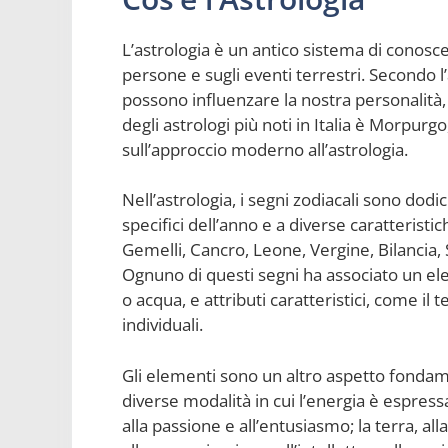
L’astrologia è un antico sistema di conoscen
persone e sugli eventi terrestri. Secondo l
possono influenzare la nostra personalità,
degli astrologi più noti in Italia è Morpurg
sull’approccio moderno all’astrologia.
Nell’astrologia, i segni zodiacali sono dodi
specifici dell’anno e a diverse caratteristi
Gemelli, Cancro, Leone, Vergine, Bilancia, 
Ognuno di questi segni ha associato un ele
o acqua, e attributi caratteristici, come il
individuali.
Gli elementi sono un altro aspetto fondame
diverse modalità in cui l’energia è espressa 
alla passione e all’entusiasmo; la terra, alla 