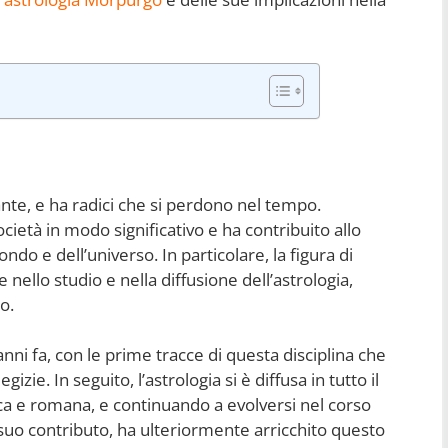
nante, e ha radici che si perdono nel tempo.
ocietà in modo significativo e ha contribuito allo
o e dell’universo. In particolare, la figura di
ello studio e nella diffusione dell’astrologia,
o.
i anni fa, con le prime tracce di questa disciplina che
gizie. In seguito, l’astrologia si è diffusa in tutto il
ca e romana, e continuando a evolversi nel corso
 suo contributo, ha ulteriormente arricchito questo