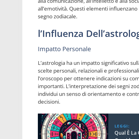
alla comunicazione, all’intelletto e alla social
all’emotività. Questi elementi influenzano
segno zodiacale.
l’Influenza Dell’astrol
Impatto Personale
L’astrologia ha un impatto significativo sul
scelte personali, relazionali e profession
l’oroscopo per ottenere indicazioni su com
importanti. L’interpretazione dei segni zod
individui un senso di orientamento e contro
decisioni.
LEGGI:
Qual È La 