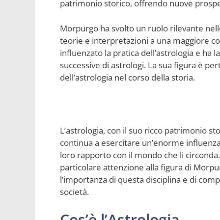
patrimonio storico, offrendo nuove prospett
Morpurgo ha svolto un ruolo rilevante nell
teorie e interpretazioni a una maggiore c
influenzato la pratica dell’astrologia e ha 
successive di astrologi. La sua figura è 
dell’astrologia nel corso della storia.
L’astrologia, con il suo ricco patrimonio s
continua a esercitare un’enorme influenza 
loro rapporto con il mondo che li circonda.
particolare attenzione alla figura di Morp
l’importanza di questa disciplina e di comp
società.
Cos’è l’Astrologia