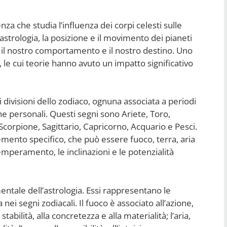
za che studia l’influenza dei corpi celesti sulle
’astrologia, la posizione e il movimento dei pianeti
 il nostro comportamento e il nostro destino. Uno
o, le cui teorie hanno avuto un impatto significativo
ci divisioni dello zodiaco, ognuna associata a periodi
che personali. Questi segni sono Ariete, Toro,
Scorpione, Sagittario, Capricorno, Acquario e Pesci.
mento specifico, che può essere fuoco, terra, aria
 temperamento, le inclinazioni e le potenzialità
ntale dell’astrologia. Essi rappresentano le
nei segni zodiacali. Il fuoco è associato all’azione,
stabilità, alla concretezza e alla materialità; l’aria,