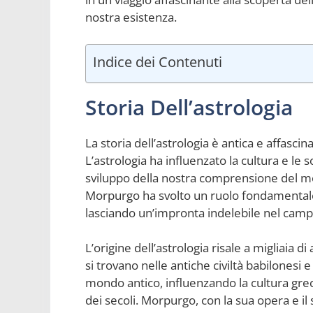
nostra esistenza.
Indice dei Contenuti
Storia Dell’astrologia
La storia dell’astrologia è antica e affasci
L’astrologia ha influenzato la cultura e le s
sviluppo della nostra comprensione del mond
Morpurgo ha svolto un ruolo fondamentale n
lasciando un’impronta indelebile nel camp
L’origine dell’astrologia risale a migliaia d
si trovano nelle antiche civiltà babilonesi e e
mondo antico, influenzando la cultura gre
dei secoli. Morpurgo, con la sua opera e il