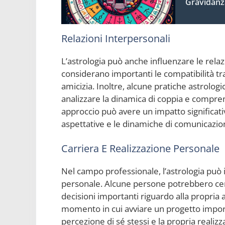
Gravidanz
Relazioni Interpersonali
L’astrologia può anche influenzare le rela
considerano importanti le compatibilità tra 
amicizia. Inoltre, alcune pratiche astrolog
analizzare la dinamica di coppia e compren
approccio può avere un impatto significativ
aspettative e le dinamiche di comunicazion
Carriera E Realizzazione Personale
Nel campo professionale, l’astrologia può i
personale. Alcune persone potrebbero ce
decisioni importanti riguardo alla propria att
momento in cui avviare un progetto importa
percezione di sé stessi e la propria reali