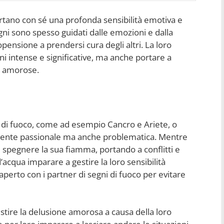
ortano con sé una profonda sensibilità emotiva e
ni sono spesso guidati dalle emozioni e dalla
nsione a prendersi cura degli altri. La loro
i intense e significative, ma anche portare a
ni amorose.
 di fuoco, come ad esempio Cancro e Ariete, o
ente passionale ma anche problematica. Mentre
e spegnere la sua fiamma, portando a conflitti e
acqua imparare a gestire la loro sensibilità
erto con i partner di segni di fuoco per evitare
estire la delusione amorosa a causa della loro