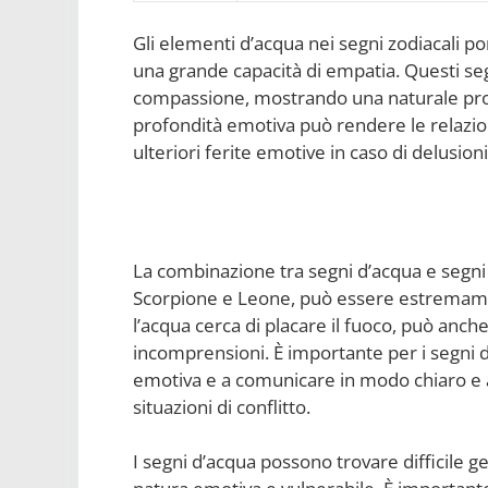
Gli elementi d’acqua nei segni zodiacali p
una grande capacità di empatia. Questi seg
compassione, mostrando una naturale prope
profondità emotiva può rendere le relazion
ulteriori ferite emotive in caso di delusio
La combinazione tra segni d’acqua e segni
Scorpione e Leone, può essere estremam
l’acqua cerca di placare il fuoco, può anch
incomprensioni. È importante per i segni d’
emotiva e a comunicare in modo chiaro e ap
situazioni di conflitto.
I segni d’acqua possono trovare difficile g