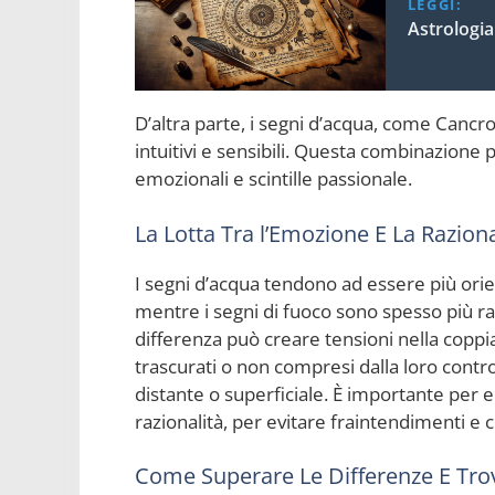
LEGGI:
Astrologia
D’altra parte, i segni d’acqua, come Canc
intuitivi e sensibili. Questa combinazione 
emozionali e scintille passionale.
La Lotta Tra l’Emozione E La Raziona
I segni d’acqua tendono ad essere più orie
mentre i segni di fuoco sono spesso più raz
differenza può creare tensioni nella coppi
trascurati o non compresi dalla loro cont
distante o superficiale. È importante per 
razionalità, per evitare fraintendimenti e co
Come Superare Le Differenze E Tro