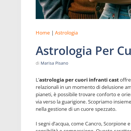
Home
|
Astrologia
Astrologia Per Cu
di
Marisa Pisano
L’
astrologia per cuori infranti cast
offre
relazionali in un momento di delusione amor
pianeti, è possibile trovare conforto e ori
via verso la guarigione. Scopriamo insieme
nella gestione di un cuore spezzato.
I segni d’acqua, come Cancro, Scorpione e 
sensibilità e compassione. Queste caratte