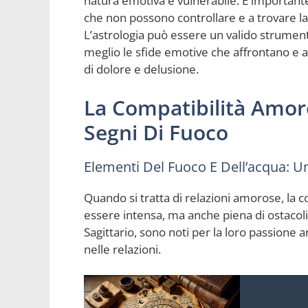
natura emotiva e vulnerabile. È importante
che non possono controllare e a trovare la 
L’astrologia può essere un valido strumen
meglio le sfide emotive che affrontano e 
di dolore e delusione.
La Compatibilità Amor
Segni Di Fuoco
Elementi Del Fuoco E Dell’acqua: 
Quando si tratta di relazioni amorose, la c
essere intensa, ma anche piena di ostacoli
Sagittario, sono noti per la loro passione
nelle relazioni.