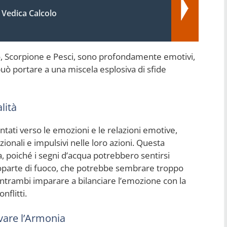
 Vedica Calcolo
ro, Scorpione e Pesci, sono profondamente emotivi,
può portare a una miscela esplosiva di sfide
lità
ntati verso le emozioni e le relazioni emotive,
ionali e impulsivi nelle loro azioni. Questa
a, poiché i segni d’acqua potrebbero sentirsi
roparte di fuoco, che potrebbe sembrare troppo
entrambi imparare a bilanciare l’emozione con la
nflitti.
vare l’Armonia