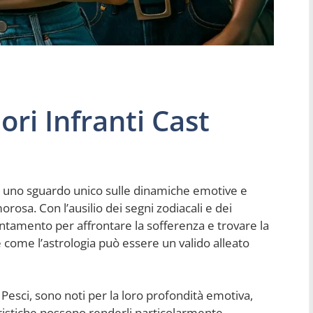
ori Infranti Cast
 uno sguardo unico sulle dinamiche emotive e
osa. Con l’ausilio dei segni zodiacali e dei
entamento per affrontare la sofferenza e trovare la
 come l’astrologia può essere un valido alleato
Pesci, sono noti per la loro profondità emotiva,
ristiche possono renderli particolarmente