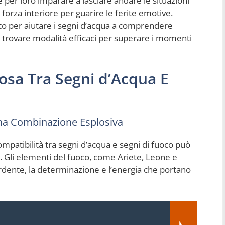
 per loro imparare a lasciare andare le situazioni
forza interiore per guarire le ferite emotive.
to per aiutare i segni d’acqua a comprendere
a trovare modalità efficaci per superare i momenti
osa Tra Segni d’Acqua E
Una Combinazione Esplosiva
ompatibilità tra segni d’acqua e segni di fuoco può
. Gli elementi del fuoco, come Ariete, Leone e
 ardente, la determinazione e l’energia che portano