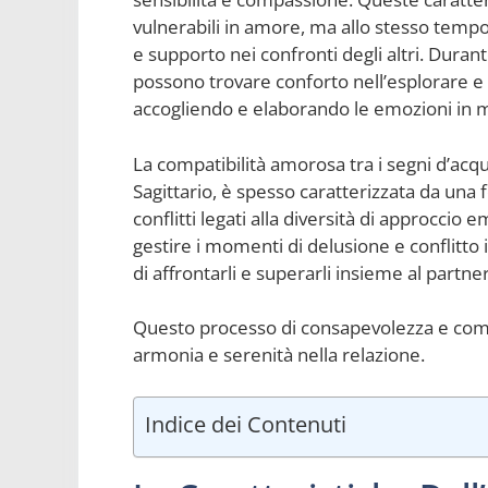
vulnerabili in amore, ma allo stesso temp
e supporto nei confronti degli altri. Duran
possono trovare conforto nell’esplorare e v
accogliendo e elaborando le emozioni in m
La compatibilità amorosa tra i segni d’acq
Sagittario, è spesso caratterizzata da una
conflitti legati alla diversità di approccio
gestire i momenti di delusione e conflitt
di affrontarli e superarli insieme al partner
Questo processo di consapevolezza e com
armonia e serenità nella relazione.
Indice dei Contenuti