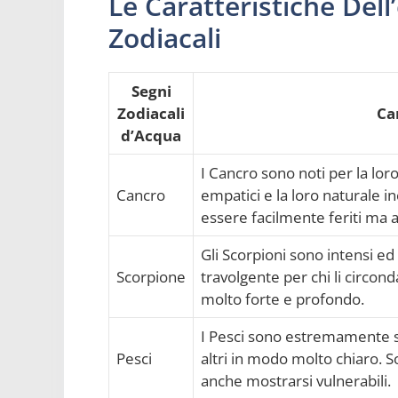
Le Caratteristiche Del
Zodiacali
Segni
Zodiacali
Car
d’Acqua
I Cancro sono noti per la lor
Cancro
empatici e la loro naturale in
essere facilmente feriti ma 
Gli Scorpioni sono intensi e
Scorpione
travolgente per chi li circon
molto forte e profondo.
I Pesci sono estremamente se
Pesci
altri in modo molto chiaro. 
anche mostrarsi vulnerabili.