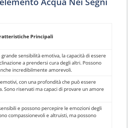
l’elemento Acqua Nei Segni
atteristiche Principali
o grande sensibilità emotiva, la capacità di essere
clinazione a prendersi cura degli altri. Possono
anche incredibilmente amorevoli.
d emotivi, con una profondità che può essere
da. Sono riservati ma capaci di provare un amore
nsibili e possono percepire le emozioni degli
Sono compassionevoli e altruisti, ma possono