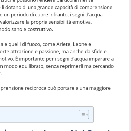
o li dotano di una grande capacità di comprensione
te un periodo di cuore infranto, i segni d’acqua
alorizzare la propria sensibilità emotiva,
odo sano e costruttivo.
ua e quelli di fuoco, come Ariete, Leone e
 forte attrazione e passione, ma anche da sfide e
 emotivo. È importante per i segni d’acqua imparare a
o in modo equilibrato, senza reprimerli ma cercando
.
prensione reciproca può portare a una maggiore