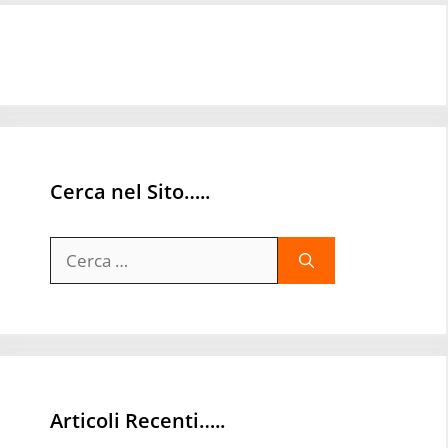
Cerca nel Sito…..
Ricerca
per:
Articoli Recenti…..