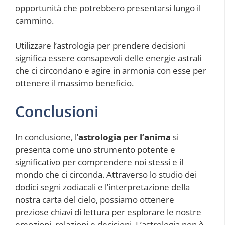
opportunità che potrebbero presentarsi lungo il
cammino.
Utilizzare l’astrologia per prendere decisioni
significa essere consapevoli delle energie astrali
che ci circondano e agire in armonia con esse per
ottenere il massimo beneficio.
Conclusioni
In conclusione, l’
astrologia per l’anima
si
presenta come uno strumento potente e
significativo per comprendere noi stessi e il
mondo che ci circonda. Attraverso lo studio dei
dodici segni zodiacali e l’interpretazione della
nostra carta del cielo, possiamo ottenere
preziose chiavi di lettura per esplorare le nostre
emozioni, relazioni e decisioni. L’astrologia non è