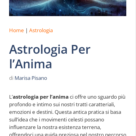
Home
|
Astrologia
Astrologia Per
l’Anima
di
Marisa Pisano
L’
astrologia per l’anima
ci offre uno sguardo più
profondo e intimo sui nostri tratti caratteriali,
emozioni e destini. Questa antica pratica si basa
sull’idea che i movimenti celesti possano
influenzare la nostra esistenza terrena,
offrendoci una guida preziosa nel nostro percorso