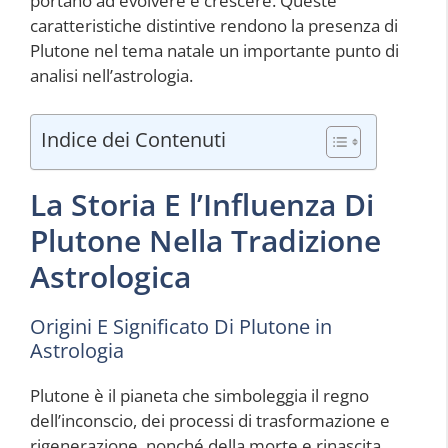
portano ad evolvere e crescere. Queste
caratteristiche distintive rendono la presenza di
Plutone nel tema natale un importante punto di
analisi nell’astrologia.
Indice dei Contenuti
La Storia E l’Influenza Di
Plutone Nella Tradizione
Astrologica
Origini E Significato Di Plutone in
Astrologia
Plutone è il pianeta che simboleggia il regno
dell’inconscio, dei processi di trasformazione e
rigenerazione, nonché della morte e rinascita.