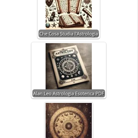
Che Cosa Studia l'Astrologia
Alan Leo Astrologia Esoterica PDF