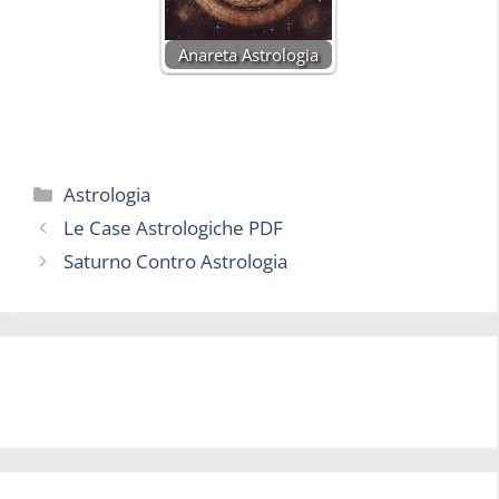
Anareta Astrologia
Categorie
Astrologia
Le Case Astrologiche PDF
Saturno Contro Astrologia