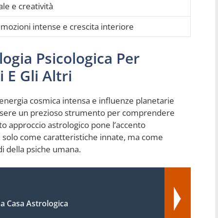
le e creatività
mozioni intense e crescita interiore
logia Psicologica Per
E Gli Altri
energia cosmica intensa e influenze planetarie
uò essere un prezioso strumento per comprendere
sto approccio astrologico pone l’accento
on solo come caratteristiche innate, ma come
di della psiche umana.
a Casa Astrologica