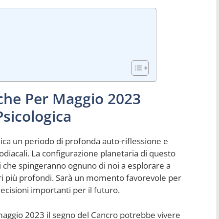
iche Per Maggio 2023
Psicologica
dica un periodo di profonda auto-riflessione e
odiacali. La configurazione planetaria di questo
 che spingeranno ognuno di noi a esplorare a
eri più profondi. Sarà un momento favorevole per
ecisioni importanti per il futuro.
 maggio 2023 il segno del Cancro potrebbe vivere