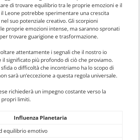
e di trovare equilibrio tra le proprie emozioni e il
, il Leone potrebbe sperimentare una crescita
o nel suo potenziale creativo. Gli scorpioni
e le proprie emozioni intense, ma saranno spronati
i per trovare guarigione e trasformazione.
tare attentamente i segnali che il nostro io
 il significato più profondo di ciò che proviamo.
 sfida o difficoltà che incontriamo ha lo scopo di
non sarà un’eccezione a questa regola universale.
mese richiederà un impegno costante verso la
ropri limiti.
Influenza Planetaria
d equilibrio emotivo