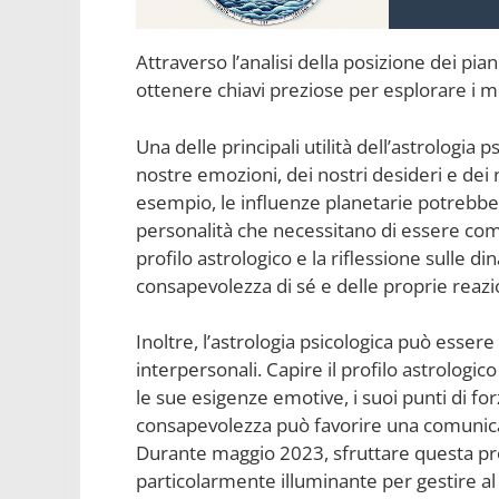
Attraverso l’analisi della posizione dei pia
ottenere chiavi preziose per esplorare i mo
Una delle principali utilità dell’astrologia 
nostre emozioni, dei nostri desideri e dei 
esempio, le influenze planetarie potrebbero
personalità che necessitano di essere compr
profilo astrologico e la riflessione sulle 
consapevolezza di sé e delle proprie reazi
Inoltre, l’astrologia psicologica può esser
interpersonali. Capire il profilo astrologic
le sue esigenze emotive, i suoi punti di for
consapevolezza può favorire una comunic
Durante maggio 2023, sfruttare questa pr
particolarmente illuminante per gestire al m