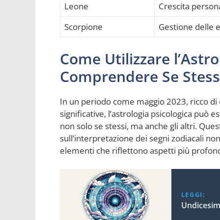
Leone
Crescita persona
Scorpione
Gestione delle e
Come Utilizzare l’Astro
Comprendere Se Stessi 
In un periodo come maggio 2023, ricco di 
significative, l’astrologia psicologica p
non solo se stessi, ma anche gli altri. Que
sull’interpretazione dei segni zodiacali n
elementi che riflettono aspetti più profon
LEGGI:
Undicesim