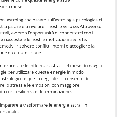
ossimo mese.
ni astrologiche basate sull’astrologia psicologica ci
tra psiche e a rivelare il nostro vero sé. Attraverso
strali, avremo l’opportunità di connetterci con i
re nascoste e le nostre motivazioni segrete.
tivi, risolvere conflitti interni e accogliere la
ione e comprensione.
 interpretare le influenze astrali del mese di maggio
egie per utilizzare queste energie in modo
strologico e quello degli altri ci consente di
tire lo stress e le emozioni con maggiore
vita con resilienza e determinazione.
 imparare a trasformare le energie astrali in
personale.