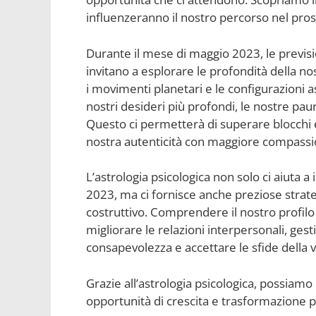
influenzeranno il nostro percorso nel pr
Durante il mese di maggio 2023, le previsio
invitano a esplorare le profondità della nos
i movimenti planetari e le configurazioni a
nostri desideri più profondi, le nostre pau
Questo ci permetterà di superare blocchi emo
nostra autenticità con maggiore compass
L’astrologia psicologica non solo ci aiuta a
2023, ma ci fornisce anche preziose strat
costruttivo. Comprendere il nostro profilo a
migliorare le relazioni interpersonali, ges
consapevolezza e accettare le sfide della 
Grazie all’astrologia psicologica, possiamo
opportunità di crescita e trasformazione 