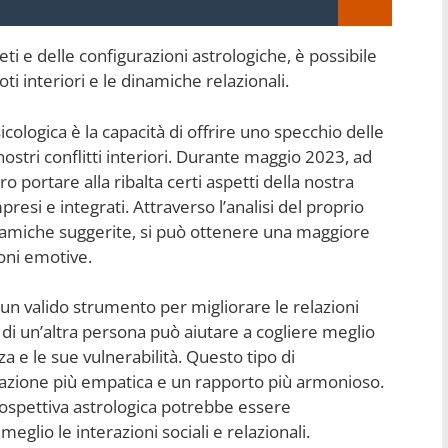
neti e delle configurazioni astrologiche, è possibile
ti interiori e le dinamiche relazionali.
psicologica è la capacità di offrire uno specchio delle
nostri conflitti interiori. Durante maggio 2023, ad
 portare alla ribalta certi aspetti della nostra
esi e integrati. Attraverso l’analisi del proprio
dinamiche suggerite, si può ottenere una maggiore
oni emotive.
e un valido strumento per migliorare le relazioni
o di un’altra persona può aiutare a cogliere meglio
za e le sue vulnerabilità. Questo tipo di
azione più empatica e un rapporto più armonioso.
ospettiva astrologica potrebbe essere
eglio le interazioni sociali e relazionali.