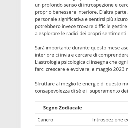
un profondo senso di introspezione e cercar
proprio benessere interiore. D’altra parte
personale significativa e sentirsi più sicur
potrebbero invece trovare difficile gestir
a esplorare le radici dei propri sentiment
Sarà importante durante questo mese ascol
interiore ci invia e cercare di comprendere
L’astrologia psicologica ci insegna che ogni
farci crescere e evolvere, e maggio 2023 
Sfruttare al meglio le energie di questo 
consapevolezza di sé e il superamento dei p
Segno Zodiacale
Cancro
Introspezione e