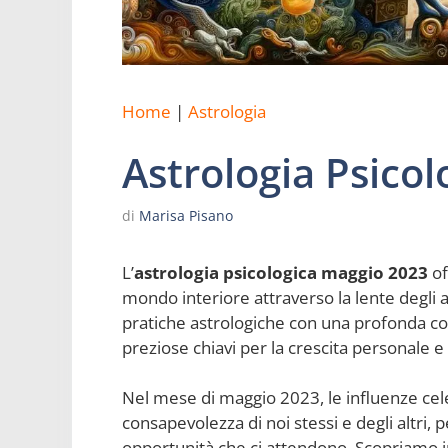
Home
|
Astrologia
Astrologia Psico
di
Marisa Pisano
L’
astrologia psicologica maggio 2023
of
mondo interiore attraverso la lente degli 
pratiche astrologiche con una profonda c
preziose chiavi per la crescita personale 
Nel mese di maggio 2023, le influenze cel
consapevolezza di noi stessi e degli altri,
opportunità che ci attendono. Scopriamo 