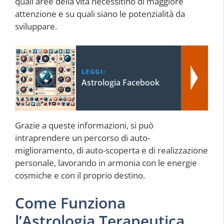
quali aree della vita necessitino di maggiore
attenzione e su quali siano le potenzialità da
sviluppare.
LEGGI:
Astrologia Facebook
Grazie a queste informazioni, si può
intraprendere un percorso di auto-
miglioramento, di auto-scoperta e di realizzazione
personale, lavorando in armonia con le energie
cosmiche e con il proprio destino.
Come Funziona
l’Astrologia Terapeutica