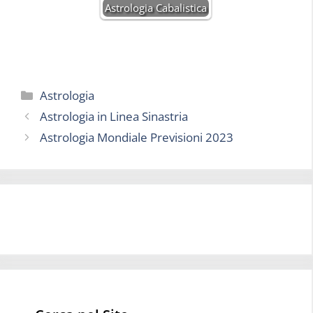
Astrologia Cabalistica
Categorie
Astrologia
Astrologia in Linea Sinastria
Astrologia Mondiale Previsioni 2023