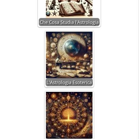
Che Cosa Studia l'Astrologia
L'Astrologia Esoterica