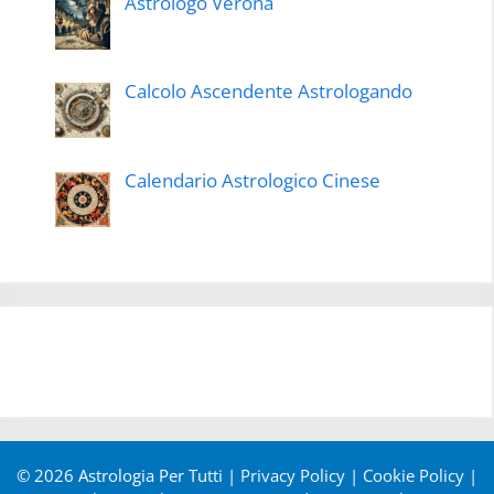
Astrologo Verona
Calcolo Ascendente Astrologando
Calendario Astrologico Cinese
© 2026 Astrologia Per Tutti |
Privacy Policy
|
Cookie Policy
|