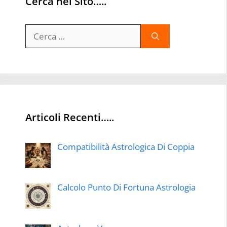
Cerca nel Sito…..
Ricerca
per:
Articoli Recenti…..
Compatibilità Astrologica Di Coppia
Calcolo Punto Di Fortuna Astrologia