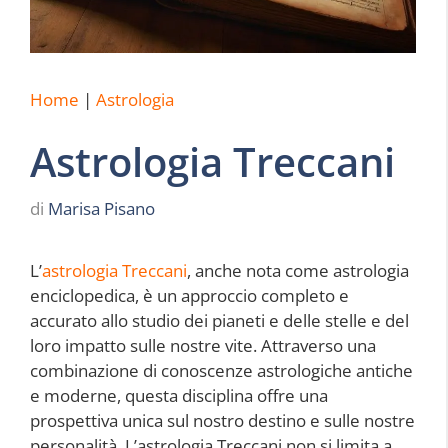
Home
|
Astrologia
Astrologia Treccani
di
Marisa Pisano
L’
astrologia Treccani
, anche nota come astrologia
enciclopedica, è un approccio completo e
accurato allo studio dei pianeti e delle stelle e del
loro impatto sulle nostre vite. Attraverso una
combinazione di conoscenze astrologiche antiche
e moderne, questa disciplina offre una
prospettiva unica sul nostro destino e sulle nostre
personalità. L’astrologia Treccani non si limita a