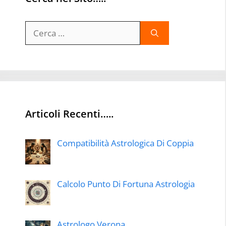
Ricerca
per:
Articoli Recenti…..
Compatibilità Astrologica Di Coppia
Calcolo Punto Di Fortuna Astrologia
Astrologo Verona