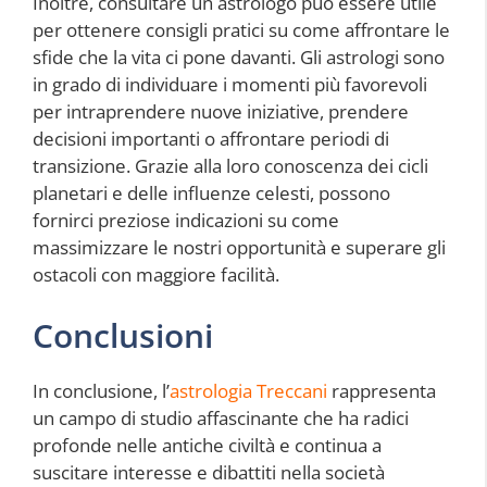
Inoltre, consultare un astrologo può essere utile
per ottenere consigli pratici su come affrontare le
sfide che la vita ci pone davanti. Gli astrologi sono
in grado di individuare i momenti più favorevoli
per intraprendere nuove iniziative, prendere
decisioni importanti o affrontare periodi di
transizione. Grazie alla loro conoscenza dei cicli
planetari e delle influenze celesti, possono
fornirci preziose indicazioni su come
massimizzare le nostri opportunità e superare gli
ostacoli con maggiore facilità.
Conclusioni
In conclusione, l’
astrologia Treccani
rappresenta
un campo di studio affascinante che ha radici
profonde nelle antiche civiltà e continua a
suscitare interesse e dibattiti nella società