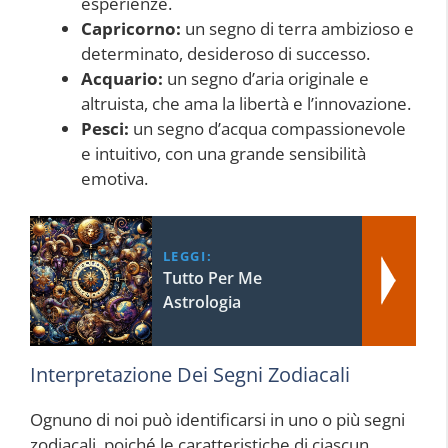
esperienze.
Capricorno:
un segno di terra ambizioso e
determinato, desideroso di successo.
Acquario:
un segno d’aria originale e
altruista, che ama la libertà e l’innovazione.
Pesci:
un segno d’acqua compassionevole
e intuitivo, con una grande sensibilità
emotiva.
LEGGI:
Tutto Per Me
Astrologia
Interpretazione Dei Segni Zodiacali
Ognuno di noi può identificarsi in uno o più segni
zodiacali, poiché le caratteristiche di ciascun