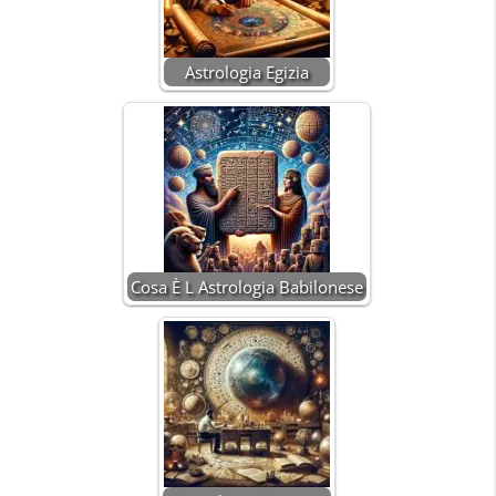
Astrologia Egizia
Cosa È L Astrologia Babilonese