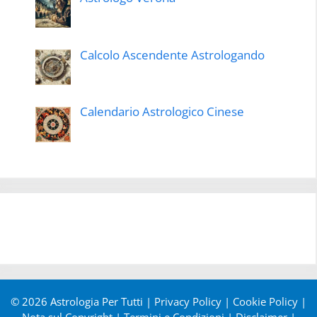
Calcolo Ascendente Astrologando
Calendario Astrologico Cinese
© 2026 Astrologia Per Tutti |
Privacy Policy
|
Cookie Policy
|
Nota sul Copyright
|
Termini e Condizioni
|
Disclaimer
|