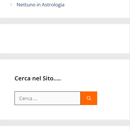
Nettuno in Astrologia
Cerca nel Sito…..
Ricerca
per: