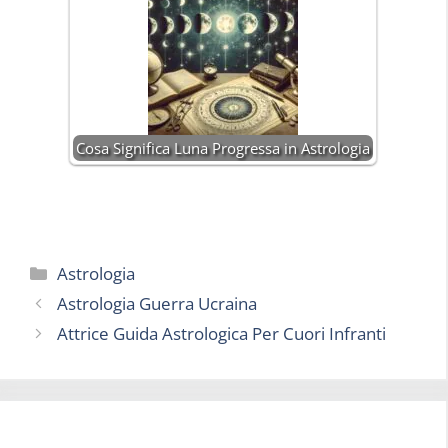
Cosa Significa Luna Progressa in Astrologia
Categorie
Astrologia
Astrologia Guerra Ucraina
Attrice Guida Astrologica Per Cuori Infranti