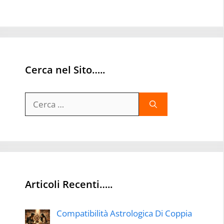
Cerca nel Sito…..
Ricerca
per:
Articoli Recenti…..
Compatibilità Astrologica Di Coppia