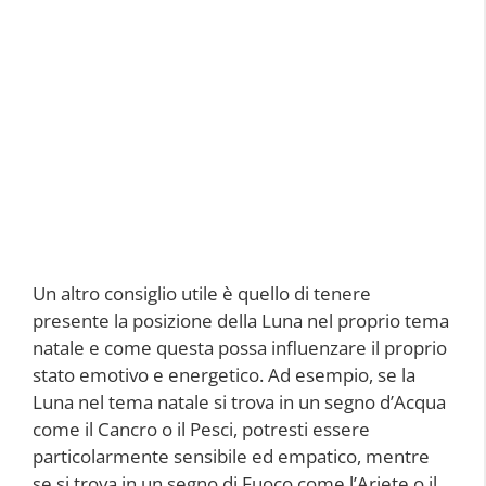
Un altro consiglio utile è quello di tenere
presente la posizione della Luna nel proprio tema
natale e come questa possa influenzare il proprio
stato emotivo e energetico. Ad esempio, se la
Luna nel tema natale si trova in un segno d’Acqua
come il Cancro o il Pesci, potresti essere
particolarmente sensibile ed empatico, mentre
se si trova in un segno di Fuoco come l’Ariete o il