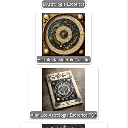
L'Astrologia Esoterica
Astrologia Siderale Calcolo
Alan Leo Astrologia Esoterica PDF