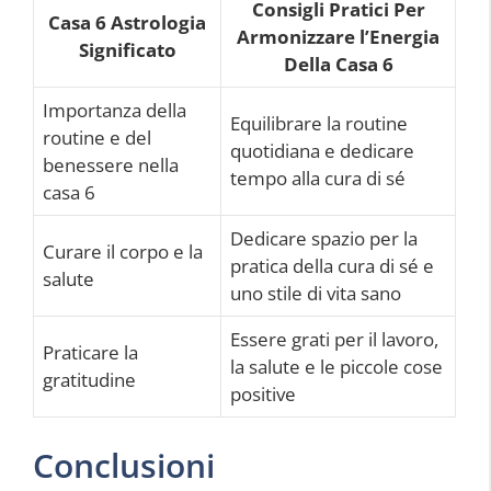
Consigli Pratici Per
Casa 6 Astrologia
Armonizzare l’Energia
Significato
Della Casa 6
Importanza della
Equilibrare la routine
routine e del
quotidiana e dedicare
benessere nella
tempo alla cura di sé
casa 6
Dedicare spazio per la
Curare il corpo e la
pratica della cura di sé e
salute
uno stile di vita sano
Essere grati per il lavoro,
Praticare la
la salute e le piccole cose
gratitudine
positive
Conclusioni