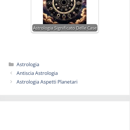
Astrologia Significato Delle Case
Categorie
Astrologia
Antiscia Astrologia
Astrologia Aspetti Planetari