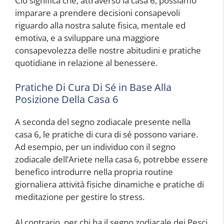
Ciò significa che, attraverso la casa 6, possiamo
imparare a prendere decisioni consapevoli
riguardo alla nostra salute fisica, mentale ed
emotiva, e a sviluppare una maggiore
consapevolezza delle nostre abitudini e pratiche
quotidiane in relazione al benessere.
Pratiche Di Cura Di Sé in Base Alla
Posizione Della Casa 6
A seconda del segno zodiacale presente nella
casa 6, le pratiche di cura di sé possono variare.
Ad esempio, per un individuo con il segno
zodiacale dell’Ariete nella casa 6, potrebbe essere
benefico introdurre nella propria routine
giornaliera attività fisiche dinamiche e pratiche di
meditazione per gestire lo stress.
Al contrario, per chi ha il segno zodiacale dei Pesci