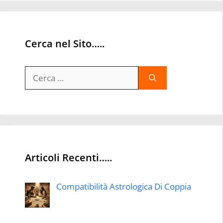
Cerca nel Sito…..
Ricerca
per:
Articoli Recenti…..
Compatibilità Astrologica Di Coppia