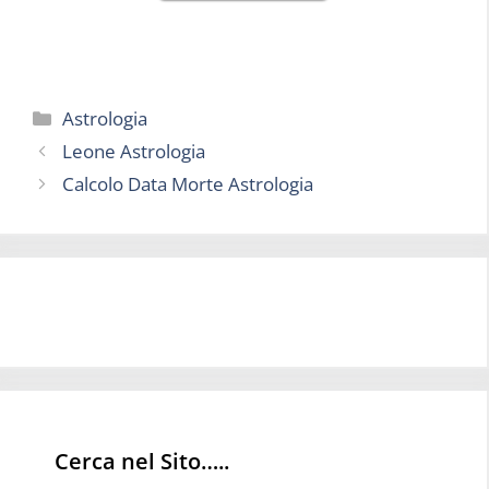
Categorie
Astrologia
Leone Astrologia
Calcolo Data Morte Astrologia
Cerca nel Sito…..