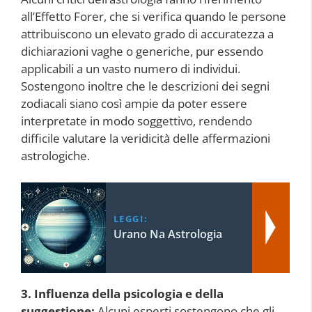
all’Effetto Forer, che si verifica quando le persone
attribuiscono un elevato grado di accuratezza a
dichiarazioni vaghe o generiche, pur essendo
applicabili a un vasto numero di individui.
Sostengono inoltre che le descrizioni dei segni
zodiacali siano così ampie da poter essere
interpretate in modo soggettivo, rendendo
difficile valutare la veridicità delle affermazioni
astrologiche.
LEGGI:
Urano Na Astrologia
3. Influenza della psicologia e della
suggestione:
Alcuni esperti sostengono che gli