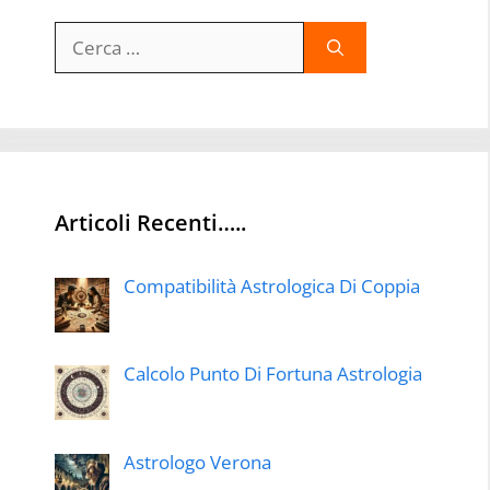
Ricerca
per:
Articoli Recenti…..
Compatibilità Astrologica Di Coppia
Calcolo Punto Di Fortuna Astrologia
Astrologo Verona