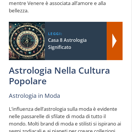
mentre Venere è associata all’amore e alla
bellezza.
LEGGI:
Casa 8 Astrologia
Significato
Astrologia Nella Cultura
Popolare
Astrologia in Moda
L’influenza dell’astrologia sulla moda è evidente
nelle passarelle di sfilate di moda di tutto il
mondo. Molti brand di moda e stilisti si ispirano ai
segni zodiacali e ai pianeti per creare collezioni