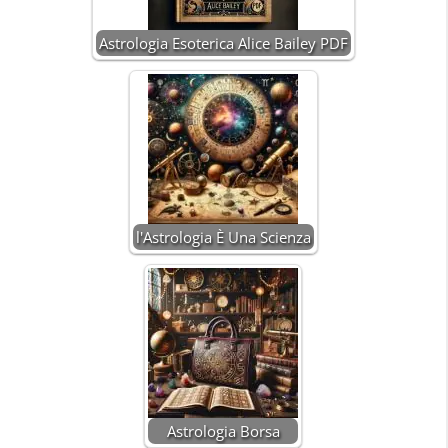
Astrologia Esoterica Alice Bailey PDF
l'Astrologia È Una Scienza
Astrologia Borsa