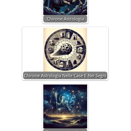
Chirone Astrologia
Chirone Astrologia Nelle Case E Nei Segni