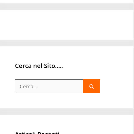
Cerca nel Sito…..
Ricerca
per: