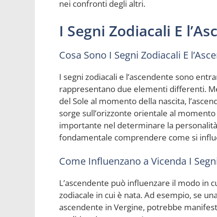
nei confronti degli altri.
I Segni Zodiacali E l’A
Cosa Sono I Segni Zodiacali E l’Asc
I segni zodiacali e l’ascendente sono entr
rappresentano due elementi differenti. Ment
del Sole al momento della nascita, l’ascen
sorge sull’orizzonte orientale al momento 
importante nel determinare la personalità 
fondamentale comprendere come si influ
Come Influenzano a Vicenda I Segni
L’ascendente può influenzare il modo in c
zodiacale in cui è nata. Ad esempio, se un
ascendente in Vergine, potrebbe manifestar