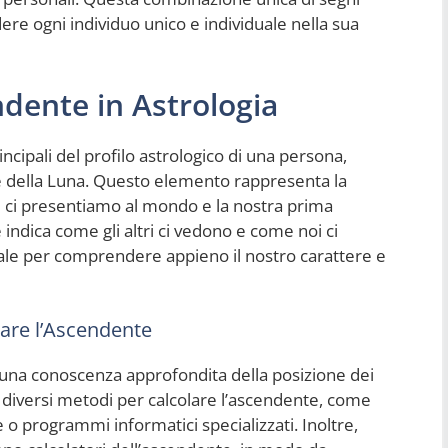
ere ogni individuo unico e individuale nella sua
dente in Astrologia
cipali del profilo astrologico di una persona,
ne della Luna. Questo elemento rappresenta la
ui ci presentiamo al mondo e la nostra prima
 indica come gli altri ci vedono e come noi ci
ale per comprendere appieno il nostro carattere e
are l’Ascendente
e una conoscenza approfondita della posizione dei
o diversi metodi per calcolare l’ascendente, come
e o programmi informatici specializzati. Inoltre,