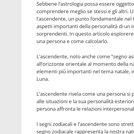
Sebbene l’astrologia possa essere oggetto 
comprendere meglio se stessi e gli altri. U
l’ascendente, un punto fondamentale nel t
aspetti importanti della personalità di un 
sorprendenti. In questo articolo esplorere
una persona e come calcolarlo.
L’ascendente, noto anche come “segno asc
all’orizzonte orientale al momento della n
elementi più importanti nel tema natale, i
Luna.
L’ascendente rivela come una persona si 
alle situazioni e la sua personalità esterio
persona affronta le relazioni interpersonali 
I segni zodiacali e l’ascendente sono stret
segno zodiacale rappresenta la nostra nat