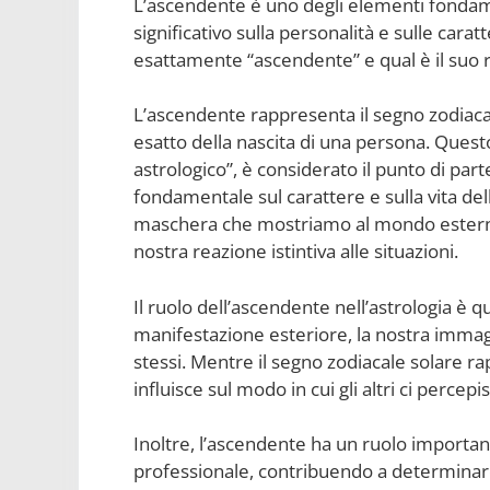
L’ascendente è uno degli elementi fondamen
significativo sulla personalità e sulle carat
esattamente “ascendente” e qual è il suo r
L’ascendente rappresenta il segno zodiaca
esatto della nascita di una persona. Ques
astrologico”, è considerato il punto di par
fondamentale sul carattere e sulla vita del
maschera che mostriamo al mondo esterno, 
nostra reazione istintiva alle situazioni.
Il ruolo dell’ascendente nell’astrologia è 
manifestazione esteriore, la nostra immag
stessi. Mentre il segno zodiacale solare r
influisce sul modo in cui gli altri ci perc
Inoltre, l’ascendente ha un ruolo important
professionale, contribuendo a determinar