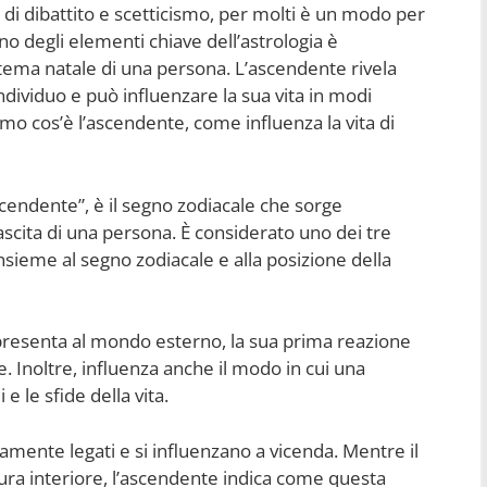
di dibattito e scetticismo, per molti è un modo per
no degli elementi chiave dell’astrologia è
ema natale di una persona. L’ascendente rivela
individuo e può influenzare la sua vita in modi
mo cos’è l’ascendente, come influenza la vita di
endente”, è il segno zodiacale che sorge
ascita di una persona. È considerato uno dei tre
nsieme al segno zodiacale e alla posizione della
presenta al mondo esterno, la sua prima reazione
re. Inoltre, influenza anche il modo in cui una
e le sfide della vita.
tamente legati e si influenzano a vicenda. Mentre il
ura interiore, l’ascendente indica come questa