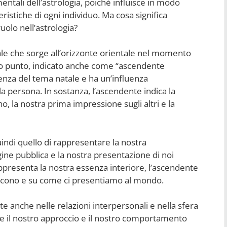
tali dell’astrologia, poiché influisce in modo
teristiche di ogni individuo. Ma cosa significa
uolo nell’astrologia?
le che sorge all’orizzonte orientale nel momento
to punto, indicato anche come “ascendente
tenza del tema natale e ha un’influenza
la persona. In sostanza, l’ascendente indica la
la nostra prima impressione sugli altri e la
quindi quello di rappresentare la nostra
ine pubblica e la nostra presentazione di noi
appresenta la nostra essenza interiore, l’ascendente
episcono e su come ci presentiamo al mondo.
e anche nelle relazioni interpersonali e nella sfera
e il nostro approccio e il nostro comportamento