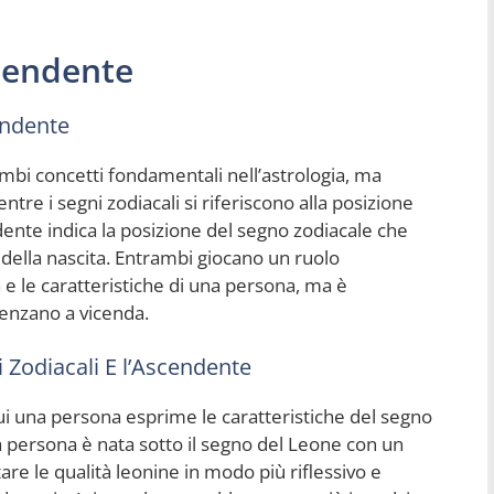
scendente
endente
ambi concetti fondamentali nell’astrologia, ma
re i segni zodiacali si riferiscono alla posizione
dente indica la posizione del segno zodiacale che
della nascita. Entrambi giocano un ruolo
e le caratteristiche di una persona, ma è
enzano a vicenda.
 Zodiacali E l’Ascendente
ui una persona esprime le caratteristiche del segno
a persona è nata sotto il segno del Leone con un
e le qualità leonine in modo più riflessivo e