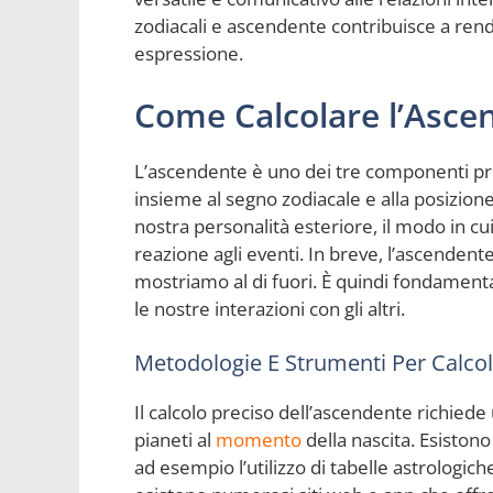
zodiacali e ascendente contribuisce a rend
espressione.
Come Calcolare l’Ascen
L’ascendente è uno dei tre componenti prin
insieme al segno zodiacale e alla posizio
nostra personalità esteriore, il modo in c
reazione agli eventi. In breve, l’ascendente
mostriamo al di fuori. È quindi fondament
le nostre interazioni con gli altri.
Metodologie E Strumenti Per Calcol
Il calcolo preciso dell’ascendente richied
pianeti al
momento
della nascita. Esiston
ad esempio l’utilizzo di tabelle astrologich