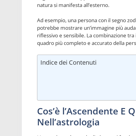
natura si manifesta all’esterno.
Ad esempio, una persona con il segno zodi
potrebbe mostrare un’immagine più audace
riflessivo e sensibile. La combinazione tra
quadro più completo e accurato della pers
Indice dei Contenuti
Cos’è l’Ascendente E Q
Nell’astrologia