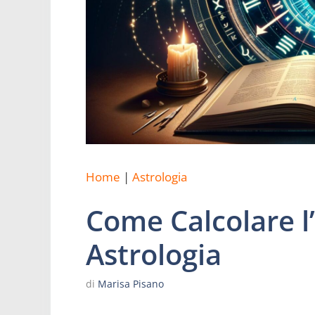
Home
|
Astrologia
Come Calcolare l
Astrologia
di
Marisa Pisano