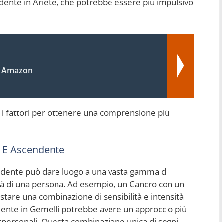
ndente in Ariete, che potrebbe essere più impulsivo
a Amazon
 i fattori per ottenere una comprensione più
i E Ascendente
endente può dare luogo a una vasta gamma di
tà di una persona. Ad esempio, un Cancro con un
are una combinazione di sensibilità e intensità
ente in Gemelli potrebbe avere un approccio più
terpersonali. Questa combinazione unica di segni