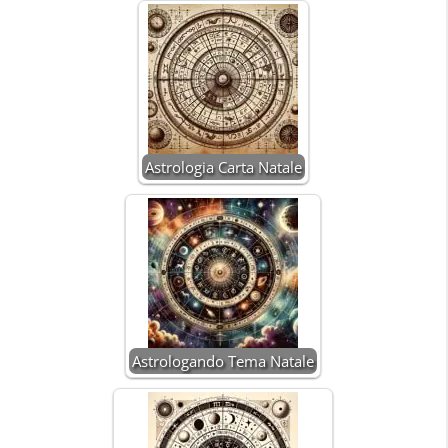
Astrologia Carta Natale
Astrologando Tema Natale