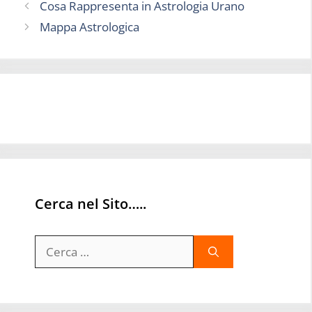
Cosa Rappresenta in Astrologia Urano
Mappa Astrologica
Cerca nel Sito…..
Ricerca
per: