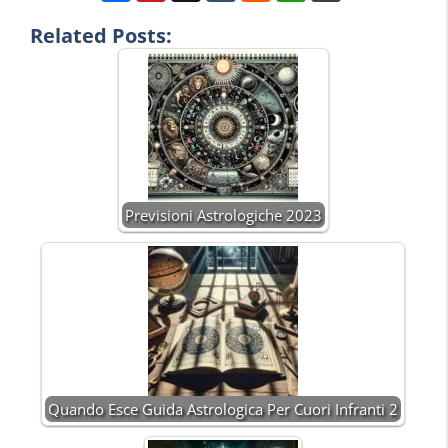
Related Posts:
Previsioni Astrologiche 2023
Quando Esce Guida Astrologica Per Cuori Infranti 2