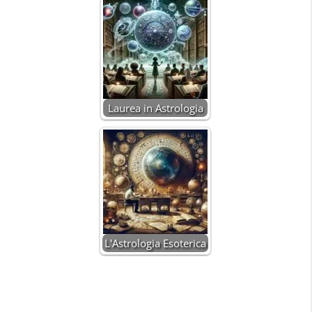
Laurea in Astrologia
L'Astrologia Esoterica