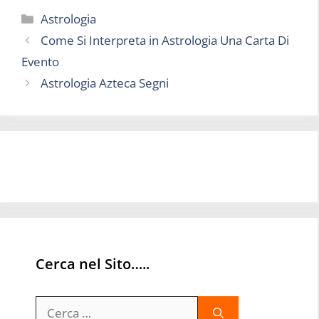
Categorie
Astrologia
Come Si Interpreta in Astrologia Una Carta Di
Evento
Astrologia Azteca Segni
Cerca nel Sito…..
Ricerca