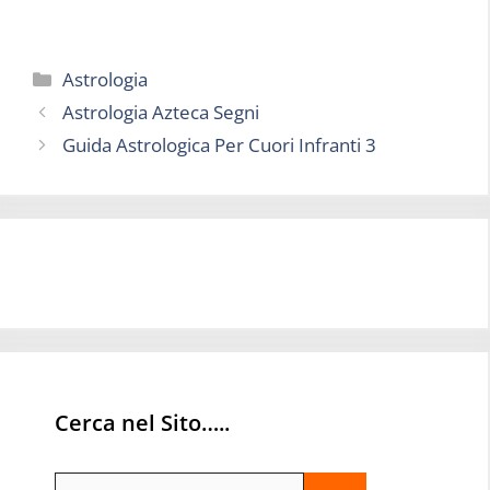
Categorie
Astrologia
Astrologia Azteca Segni
Guida Astrologica Per Cuori Infranti 3
Cerca nel Sito…..
Ricerca