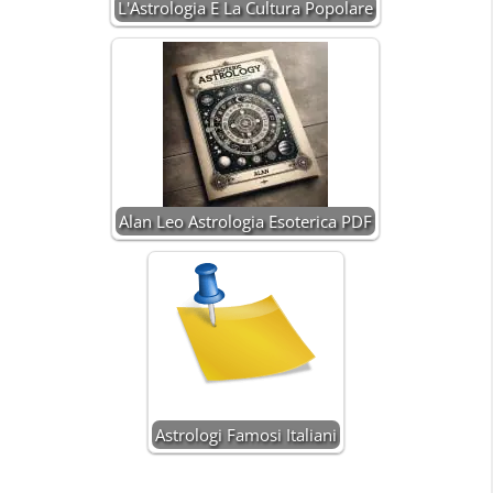
L'Astrologia E La Cultura Popolare
Alan Leo Astrologia Esoterica PDF
Astrologi Famosi Italiani