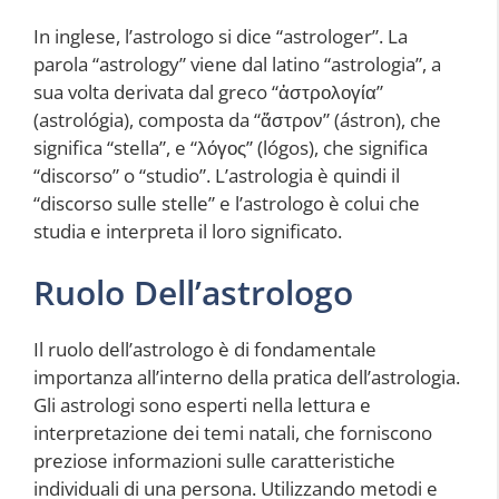
In inglese, l’astrologo si dice “astrologer”. La
parola “astrology” viene dal latino “astrologia”, a
sua volta derivata dal greco “ἀστρολογία”
(astrológia), composta da “ἄστρον” (ástron), che
significa “stella”, e “λόγος” (lógos), che significa
“discorso” o “studio”. L’astrologia è quindi il
“discorso sulle stelle” e l’astrologo è colui che
studia e interpreta il loro significato.
Ruolo Dell’astrologo
Il ruolo dell’astrologo è di fondamentale
importanza all’interno della pratica dell’astrologia.
Gli astrologi sono esperti nella lettura e
interpretazione dei temi natali, che forniscono
preziose informazioni sulle caratteristiche
individuali di una persona. Utilizzando metodi e