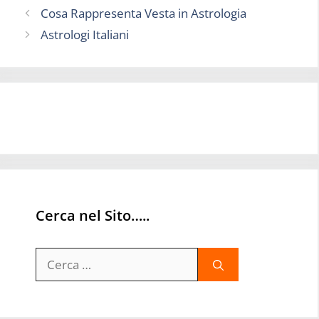
Cosa Rappresenta Vesta in Astrologia
Astrologi Italiani
Cerca nel Sito…..
Ricerca
per: