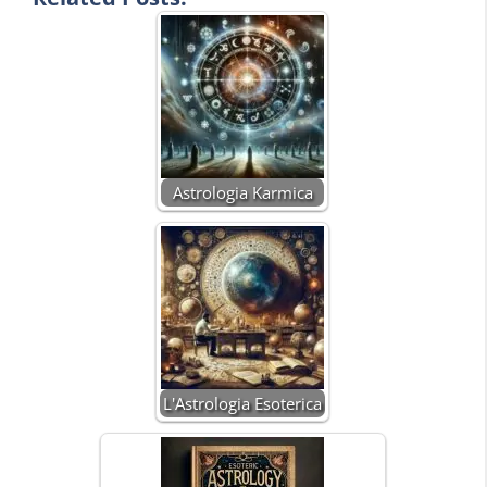
Astrologia Karmica
L'Astrologia Esoterica