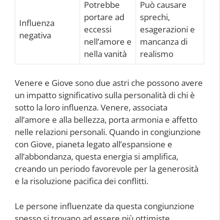
Potrebbe
Può causare
portare ad
sprechi,
Influenza
eccessi
esagerazioni e
negativa
nell’amore e
mancanza di
nella vanità
realismo
Venere e Giove sono due astri che possono avere
un impatto significativo sulla personalità di chi è
sotto la loro influenza. Venere, associata
all’amore e alla bellezza, porta armonia e affetto
nelle relazioni personali. Quando in congiunzione
con Giove, pianeta legato all’espansione e
all’abbondanza, questa energia si amplifica,
creando un periodo favorevole per la generosità
e la risoluzione pacifica dei conflitti.
Le persone influenzate da questa congiunzione
spesso si trovano ad essere più ottimiste,