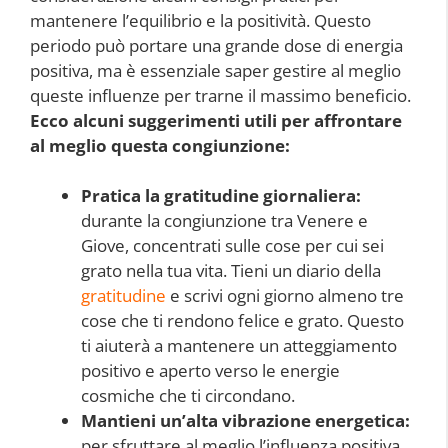
mantenere l’equilibrio e la positività. Questo
periodo può portare una grande dose di energia
positiva, ma è essenziale saper gestire al meglio
queste influenze per trarne il massimo beneficio.
Ecco alcuni suggerimenti utili per affrontare
al meglio questa congiunzione:
Pratica la gratitudine giornaliera:
durante la congiunzione tra Venere e
Giove, concentrati sulle cose per cui sei
grato nella tua vita. Tieni un diario della
gratitudine
e scrivi ogni giorno almeno tre
cose che ti rendono felice e grato. Questo
ti aiuterà a mantenere un atteggiamento
positivo e aperto verso le energie
cosmiche che ti circondano.
Mantieni un’alta vibrazione energetica:
per sfruttare al meglio l’influenza positiva