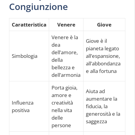
Congiunzione
Caratteristica
Venere
Giove
Venere è la
Giove è il
dea
pianeta legato
dell’amore,
Simbologia
all’espansione,
della
all’abbondanza
bellezza e
e alla fortuna
dell’armonia
Porta gioia,
Aiuta ad
amore e
aumentare la
Influenza
creatività
fiducia, la
positiva
nella vita
generosità e la
delle
saggezza
persone