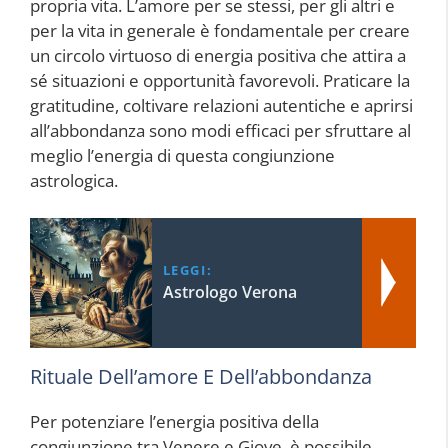
propria vita. L’amore per se stessi, per gli altri e
per la vita in generale è fondamentale per creare
un circolo virtuoso di energia positiva che attira a
sé situazioni e opportunità favorevoli. Praticare la
gratitudine, coltivare relazioni autentiche e aprirsi
all’abbondanza sono modi efficaci per sfruttare al
meglio l’energia di questa congiunzione
astrologica.
LEGGI:
Astrologo Verona
Rituale Dell’amore E Dell’abbondanza
Per potenziare l’energia positiva della
congiunzione tra Venere e Giove, è possibile