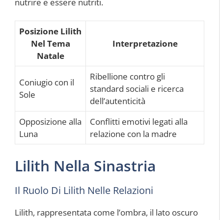
nutrire e essere nutriti.
Posizione Lilith
Nel Tema
Interpretazione
Natale
Ribellione contro gli
Coniugio con il
standard sociali e ricerca
Sole
dell’autenticità
Opposizione alla
Conflitti emotivi legati alla
Luna
relazione con la madre
Lilith Nella Sinastria
Il Ruolo Di Lilith Nelle Relazioni
Lilith, rappresentata come l’ombra, il lato oscuro