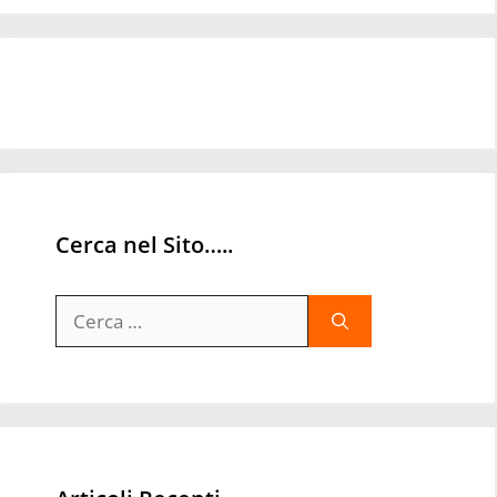
Cerca nel Sito…..
Ricerca
per: