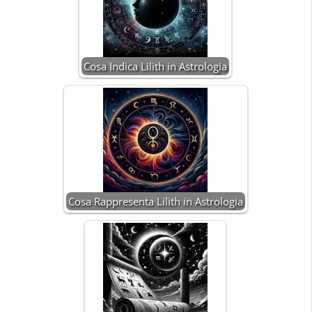
Cosa Indica Lilith in Astrologia
Cosa Rappresenta Lilith in Astrologia