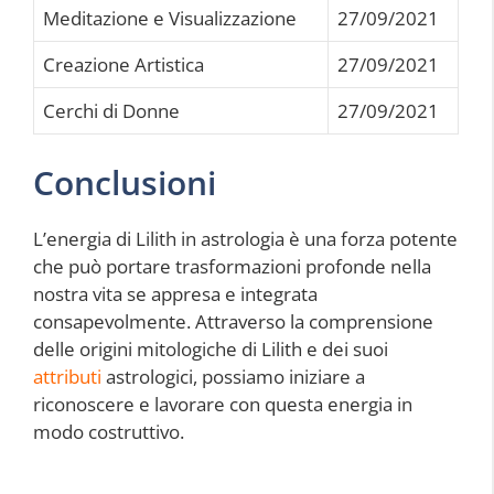
Meditazione e Visualizzazione
27/09/2021
Creazione Artistica
27/09/2021
Cerchi di Donne
27/09/2021
Conclusioni
L’energia di Lilith in astrologia è una forza potente
che può portare trasformazioni profonde nella
nostra vita se appresa e integrata
consapevolmente. Attraverso la comprensione
delle origini mitologiche di Lilith e dei suoi
attributi
astrologici, possiamo iniziare a
riconoscere e lavorare con questa energia in
modo costruttivo.