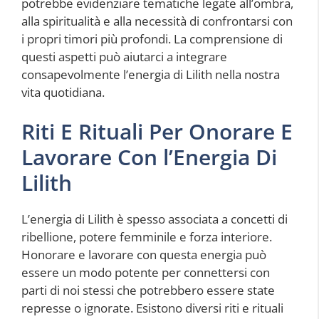
potrebbe evidenziare tematiche legate all’ombra,
alla spiritualità e alla necessità di confrontarsi con
i propri timori più profondi. La comprensione di
questi aspetti può aiutarci a integrare
consapevolmente l’energia di Lilith nella nostra
vita quotidiana.
Riti E Rituali Per Onorare E
Lavorare Con l’Energia Di
Lilith
L’energia di Lilith è spesso associata a concetti di
ribellione, potere femminile e forza interiore.
Honorare e lavorare con questa energia può
essere un modo potente per connettersi con
parti di noi stessi che potrebbero essere state
represse o ignorate. Esistono diversi riti e rituali