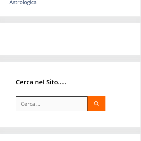
Astrologica
Cerca nel Sito…..
Ricerca
per: