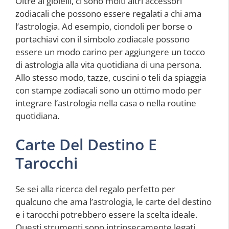
Oltre ai gioielli, ci sono molti altri accessori
zodiacali che possono essere regalati a chi ama
l’astrologia. Ad esempio, ciondoli per borse o
portachiavi con il simbolo zodiacale possono
essere un modo carino per aggiungere un tocco
di astrologia alla vita quotidiana di una persona.
Allo stesso modo, tazze, cuscini o teli da spiaggia
con stampe zodiacali sono un ottimo modo per
integrare l’astrologia nella casa o nella routine
quotidiana.
Carte Del Destino E
Tarocchi
Se sei alla ricerca del regalo perfetto per
qualcuno che ama l’astrologia, le carte del destino
e i tarocchi potrebbero essere la scelta ideale.
Questi strumenti sono intrinsecamente legati