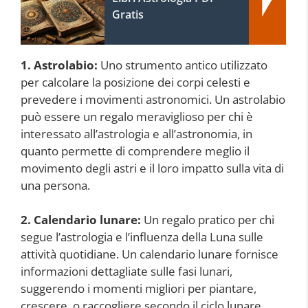
Gratis
1. Astrolabio:
Uno strumento antico utilizzato
per calcolare la posizione dei corpi celesti e
prevedere i movimenti astronomici. Un astrolabio
può essere un regalo meraviglioso per chi è
interessato all’astrologia e all’astronomia, in
quanto permette di comprendere meglio il
movimento degli astri e il loro impatto sulla vita di
una persona.
2. Calendario lunare:
Un regalo pratico per chi
segue l’astrologia e l’influenza della Luna sulle
attività quotidiane. Un calendario lunare fornisce
informazioni dettagliate sulle fasi lunari,
suggerendo i momenti migliori per piantare,
crescere, o raccogliere secondo il ciclo lunare.