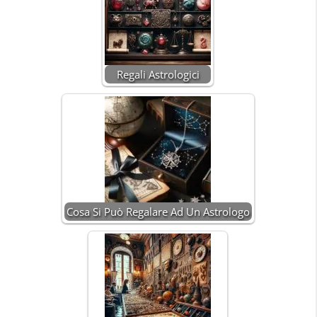
Regali Astrologici
Cosa Si Può Regalare Ad Un Astrologo