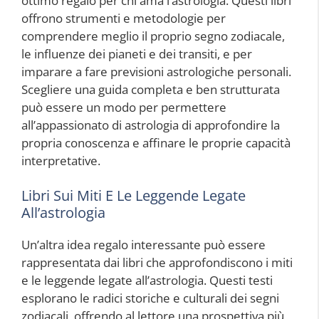
ottimo regalo per chi ama l’astrologia. Questi libri
offrono strumenti e metodologie per
comprendere meglio il proprio segno zodiacale,
le influenze dei pianeti e dei transiti, e per
imparare a fare previsioni astrologiche personali.
Scegliere una guida completa e ben strutturata
può essere un modo per permettere
all’appassionato di astrologia di approfondire la
propria conoscenza e affinare le proprie capacità
interpretative.
Libri Sui Miti E Le Leggende Legate
All’astrologia
Un’altra idea regalo interessante può essere
rappresentata dai libri che approfondiscono i miti
e le leggende legate all’astrologia. Questi testi
esplorano le radici storiche e culturali dei segni
zodiacali, offrendo al lettore una prospettiva più