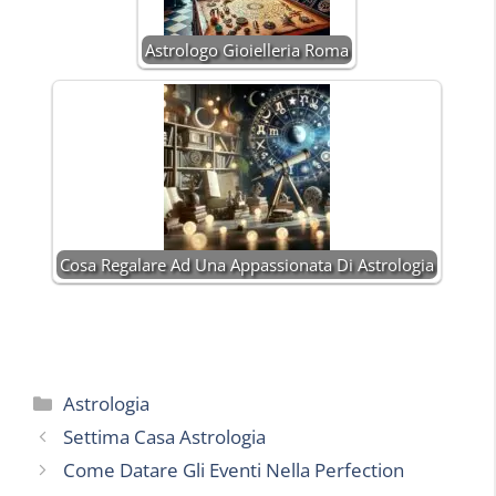
Astrologo Gioielleria Roma
Cosa Regalare Ad Una Appassionata Di Astrologia
Categorie
Astrologia
Settima Casa Astrologia
Come Datare Gli Eventi Nella Perfection