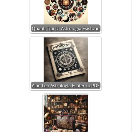
Quanti Tipi Di Astrologia Esistono
Alan Leo Astrologia Esoterica PDF