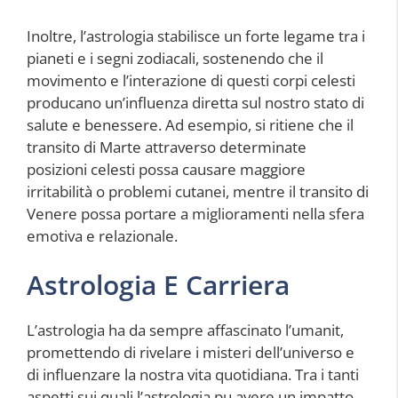
Inoltre, l’astrologia stabilisce un forte legame tra i
pianeti e i segni zodiacali, sostenendo che il
movimento e l’interazione di questi corpi celesti
producano un’influenza diretta sul nostro stato di
salute e benessere. Ad esempio, si ritiene che il
transito di Marte attraverso determinate
posizioni celesti possa causare maggiore
irritabilità o problemi cutanei, mentre il transito di
Venere possa portare a miglioramenti nella sfera
emotiva e relazionale.
Astrologia E Carriera
L’astrologia ha da sempre affascinato l’umanit,
promettendo di rivelare i misteri dell’universo e
di influenzare la nostra vita quotidiana. Tra i tanti
aspetti sui quali l’astrologia pu avere un impatto,