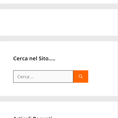
Cerca nel Sito…..
Ricerca
per: