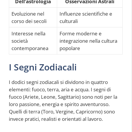
Dell’astrologia
Osservazioni Astrali
Evoluzione nel
Influenze scientifiche e
corso dei secoli
culturali
Interesse nella
Forme moderne e
società
integrazione nella cultura
contemporanea
popolare
I Segni Zodiacali
I dodici segni zodiacali si dividono in quattro
elementi: fuoco, terra, aria e acqua. I segni di
fuoco (Ariete, Leone, Sagittario) sono noti per la
loro passione, energia e spirito avventuroso.
Quelli di terra (Toro, Vergine, Capricorno) sono
invece pratici, realisti e orientati al lavoro.