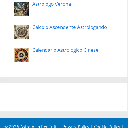
Astrologo Verona
Calcolo Ascendente Astrologando
Calendario Astrologico Cinese
© 2026 Astrologia Per Tutti |
Privacy Policy
|
Cookie Policy
|