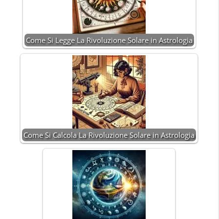
Come Si Legge La Rivoluzione Solare in Astrologia
Come Si Calcola La Rivoluzione Solare in Astrologia