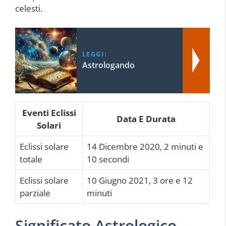
celesti.
LEGGI:
Astrologando
Eventi Eclissi
Data E Durata
Solari
Eclissi solare
14 Dicembre 2020, 2 minuti e
totale
10 secondi
Eclissi solare
10 Giugno 2021, 3 ore e 12
parziale
minuti
Significato Astrologico