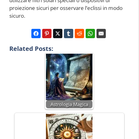
utilizzare filtri solari speciali o dispositivi di
proiezione sicuri per osservare l’eclissi in modo
sicuro.
Related Posts:
Astrologia Magica