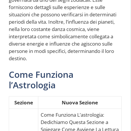
forniscono dettagli sulle esperienze e sulle
situazioni che possono verificarsi in determinati
periodi della vita. Inoltre, l’influenza dei pianeti,
nella loro costante danza cosmica, viene
interpretata come simbolicamente collegata a
diverse energie e influenze che agiscono sulle
persone in modi specifici, determinando il loro
destino.
Come Funziona
l’Astrologia
Sezione
Nuova Sezione
Come Funziona L’astrologia:
Dedichiamo Questa Sezione a
Spiegare Come Avviene La Lettura