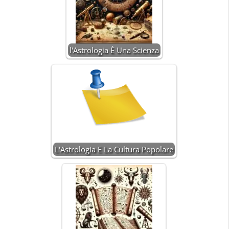
l'Astrologia È Una Scienza
L'Astrologia E La Cultura Popolare