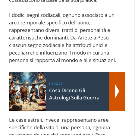
I dodici segni zodiacali, ognuno associato a un
arco temporale specifico dell’anno,
rappresentano diversi tratti di personalità e
caratteristiche dominanti. Da Ariete a Pesci,
ciascun segno zodiacale ha attributi unici e
peculiari che influenzano il modo in cui una
persona si rapporta al mondo e alle situazioni.
LEGGI:
Cosa Dicono Gli
Astrologi Sulla Guerra
Le case astrali, invece, rappresentano aree
specifiche della vita di una persona, ognuna
governata da uno dei segni zodiacali. Esse