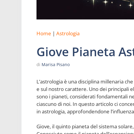
Home
|
Astrologia
Giove Pianeta As
di
Marisa Pisano
L’astrologia è una disciplina millenaria che 
e sul nostro carattere. Uno dei principali 
sono i pianeti, considerati fondamentali ne
ciascuno di noi. In questo articolo ci conce
in astrologia, approfondendone l’influenza e
Giove, il quinto pianeta del sistema solare
Conosciuto come il pianeta dell’espansione