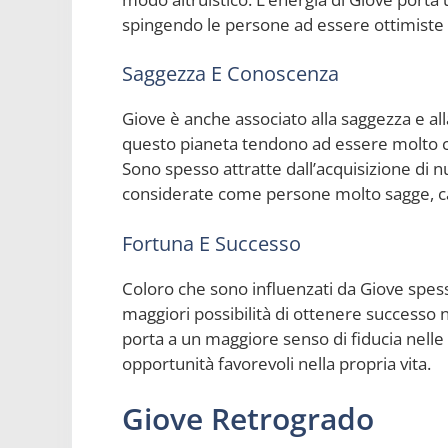
spingendo le persone ad essere ottimiste anc
Saggezza E Conoscenza
Giove è anche associato alla saggezza e al
questo pianeta tendono ad essere molto co
Sono spesso attratte dall’acquisizione d
considerate come persone molto sagge, capaci
Fortuna E Successo
Coloro che sono influenzati da Giove spes
maggiori possibilità di ottenere successo 
porta a un maggiore senso di fiducia nelle p
opportunità favorevoli nella propria vita.
Giove Retrogrado