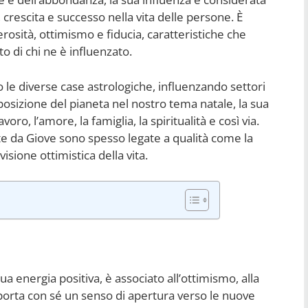
rescita e successo nella vita delle persone. È
rosità, ottimismo e fiducia, caratteristiche che
 di chi ne è influenzato.
o le diverse case astrologiche, influenzando settori
 posizione del pianeta nel nostro tema natale, la sua
voro, l’amore, la famiglia, la spiritualità e così via.
te da Giove sono spesso legate a qualità come la
isione ottimistica della vita.
a energia positiva, è associato all’ottimismo, alla
porta con sé un senso di apertura verso le nuove