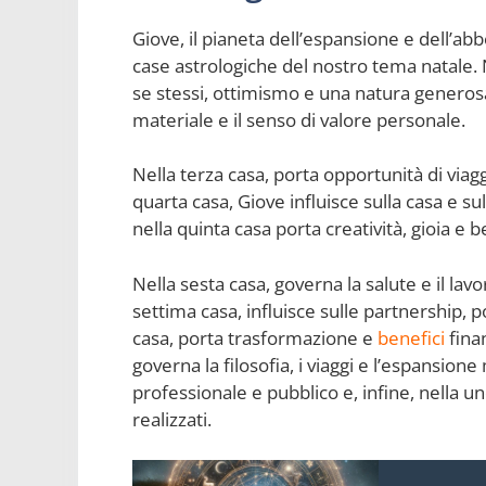
Giove, il pianeta dell’espansione e dell’abb
case astrologiche del nostro tema natale. 
se stessi, ottimismo e una natura generosa
materiale e il senso di valore personale.
Nella terza casa, porta opportunità di viag
quarta casa, Giove influisce sulla casa e su
nella quinta casa porta creatività, gioia e be
Nella sesta casa, governa la salute e il lavo
settima casa, influisce sulle partnership, p
casa, porta trasformazione e
benefici
finan
governa la filosofia, i viaggi e l’espansio
professionale e pubblico e, infine, nella un
realizzati.