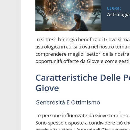
LEGGI:
Astrologia
In sintesi, l’energia benefica di Giove si m
astrologica in cui si trova nel nostro tema
comprendere meglio i settori della nostra v
opportunità offerte da Giove e come gesti
Caratteristiche Delle 
Giove
Generosità E Ottimismo
Le persone influenzate da Giove tendono
Sono spesso disposte a condividere ciò che h
modo altruistico. L’energia di Giove porta 