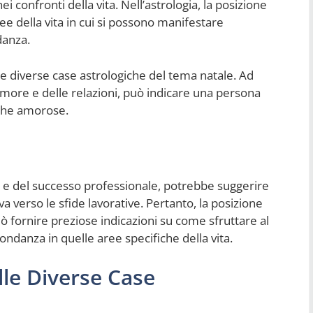
 confronti della vita. Nell’astrologia, la posizione
ee della vita in cui si possono manifestare
danza.
lle diverse case astrologiche del tema natale. Ad
’amore e delle relazioni, può indicare una persona
iche amorose.
era e del successo professionale, potrebbe suggerire
a verso le sfide lavorative. Pertanto, la posizione
ò fornire preziose indicazioni su come sfruttare al
ondanza in quelle aree specifiche della vita.
lle Diverse Case