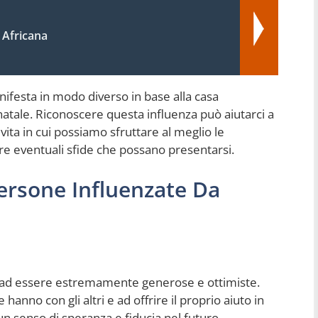
 Africana
anifesta in modo diverso in base alla casa
 natale. Riconoscere questa influenza può aiutarci a
ita in cui possiamo sfruttare al meglio le
re eventuali sfide che possano presentarsi.
Persone Influenzate Da
 ad essere estremamente generose e ottimiste.
anno con gli altri e ad offrire il proprio aiuto in
un senso di speranza e fiducia nel futuro,