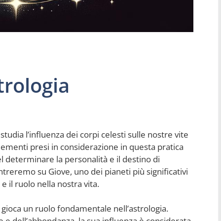
trologia
studia l’influenza dei corpi celesti sulle nostre vite
elementi presi in considerazione in questa pratica
l determinare la personalità e il destino di
ntreremo su Giove, uno dei pianeti più significativi
 il ruolo nella nostra vita.
, gioca un ruolo fondamentale nell’astrologia.
 e dell’abbondanza, la sua influenza è considerata