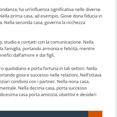
ondanza, ha un’influenza significativa nelle diverse
Nella prima casa, ad esempio, Giove dona fiducia in
. Nella seconda casa, governa la ricchezza
gi, studio e contatti con la comunicazione. Nella
lla famiglia, portando armonia e felicità, mentre
nefici dall’amore e dai figli.
ro quotidiano e porta fortuna in tali settori. Nella
ortando gioia e successo nelle relazioni. Nell’ottava
ziari condivisi con i partner. Nella nona casa,
ne mentale. Nella decima casa, porta successo
dicesima casa porta amicizia, obiettivi e desideri