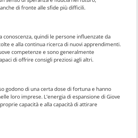
he di fronte alle sfide più difficili.
la conoscenza, quindi le persone influenzate da
lte e alla continua ricerca di nuovi apprendimenti.
i nuove competenze e sono generalmente
 di offrire consigli preziosi agli altri.
so godono di una certa dose di fortuna e hanno
nelle loro imprese. L’energia di espansione di Giove
roprie capacità e alla capacità di attirare