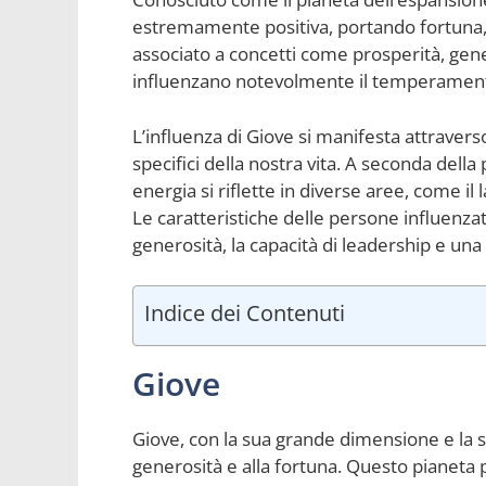
estremamente positiva, portando fortuna, c
associato a concetti come prosperità, gene
influenzano notevolmente il temperamento
L’influenza di Giove si manifesta attravers
specifici della nostra vita. A seconda della
energia si riflette in diverse aree, come il la
Le caratteristiche delle persone influenza
generosità, la capacità di leadership e una v
Indice dei Contenuti
Giove
Giove, con la sua grande dimensione e la su
generosità e alla fortuna. Questo pianeta 