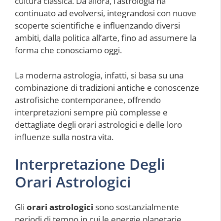
cultura classica. Da allora, l’astrologia ha
continuato ad evolversi, integrandosi con nuove
scoperte scientifiche e influenzando diversi
ambiti, dalla politica all’arte, fino ad assumere la
forma che conosciamo oggi.
La moderna astrologia, infatti, si basa su una
combinazione di tradizioni antiche e conoscenze
astrofisiche contemporanee, offrendo
interpretazioni sempre più complesse e
dettagliate degli orari astrologici e delle loro
influenze sulla nostra vita.
Interpretazione Degli
Orari Astrologici
Gli
orari astrologici
sono sostanzialmente
periodi di tempo in cui le energie planetarie