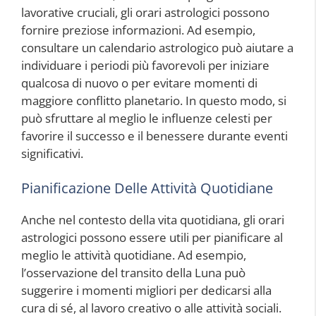
lavorative cruciali, gli orari astrologici possono
fornire preziose informazioni. Ad esempio,
consultare un calendario astrologico può aiutare a
individuare i periodi più favorevoli per iniziare
qualcosa di nuovo o per evitare momenti di
maggiore conflitto planetario. In questo modo, si
può sfruttare al meglio le influenze celesti per
favorire il successo e il benessere durante eventi
significativi.
Pianificazione Delle Attività Quotidiane
Anche nel contesto della vita quotidiana, gli orari
astrologici possono essere utili per pianificare al
meglio le attività quotidiane. Ad esempio,
l’osservazione del transito della Luna può
suggerire i momenti migliori per dedicarsi alla
cura di sé, al lavoro creativo o alle attività sociali.