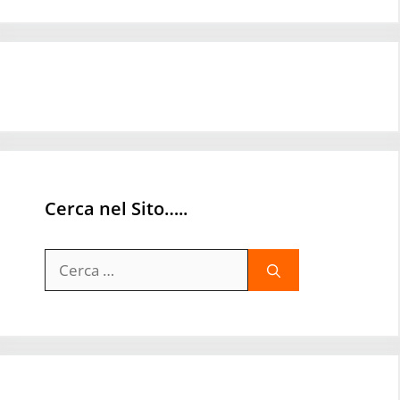
Cerca nel Sito…..
Ricerca
per: