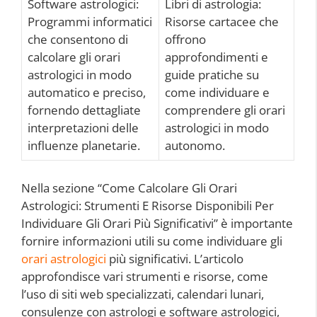
Software astrologici:
Libri di astrologia:
Programmi informatici
Risorse cartacee che
che consentono di
offrono
calcolare gli orari
approfondimenti e
astrologici in modo
guide pratiche su
automatico e preciso,
come individuare e
fornendo dettagliate
comprendere gli orari
interpretazioni delle
astrologici in modo
influenze planetarie.
autonomo.
Nella sezione “Come Calcolare Gli Orari
Astrologici: Strumenti E Risorse Disponibili Per
Individuare Gli Orari Più Significativi” è importante
fornire informazioni utili su come individuare gli
orari astrologici
più significativi. L’articolo
approfondisce vari strumenti e risorse, come
l’uso di siti web specializzati, calendari lunari,
consulenze con astrologi e software astrologici,