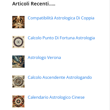
Articoli Recenti…..
Compatibilità Astrologica Di Coppia
Calcolo Punto Di Fortuna Astrologia
Astrologo Verona
Calcolo Ascendente Astrologando
Calendario Astrologico Cinese