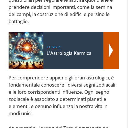
prendere decisioni importanti, come la semina
dei campi, la costruzione di edifici e persino le
battaglie.
LEGGI:
L'Astrologia Karmica
Per comprendere appieno gli orari astrologici, è
fondamentale conoscere i diversi segni zodiacali
e le loro corrispondenti influenze. Ogni segno
zodiacale è associato a determinati pianeti e
elementi, e ognuno influenza la nostra vita in
modi unici.
Ad esempio, il segno del Toro è governato da