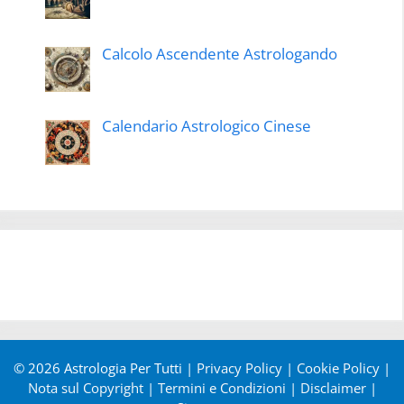
Calcolo Ascendente Astrologando
Calendario Astrologico Cinese
© 2026 Astrologia Per Tutti |
Privacy Policy
|
Cookie Policy
|
Nota sul Copyright
|
Termini e Condizioni
|
Disclaimer
|