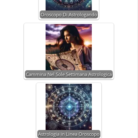
Oroscopo Di Astrologando
Cammina Nel Sole Settimana Astrologica
Astrologia in Linea Oroscopo