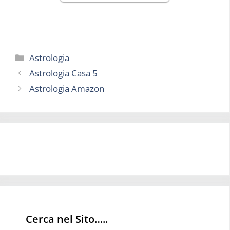
Categorie
Astrologia
Astrologia Casa 5
Astrologia Amazon
Cerca nel Sito…..