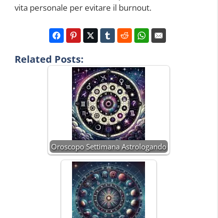
vita personale per evitare il burnout.
Related Posts:
Oroscopo Settimana Astrologando