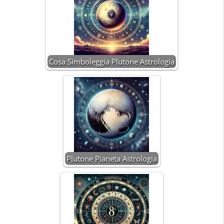
Cosa Simboleggia Plutone Astrologia
Plutone Pianeta Astrologia