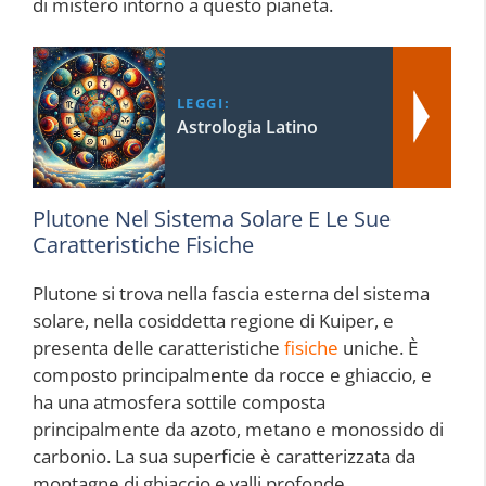
di mistero intorno a questo pianeta.
LEGGI:
Astrologia Latino
Plutone Nel Sistema Solare E Le Sue
Caratteristiche Fisiche
Plutone si trova nella fascia esterna del sistema
solare, nella cosiddetta regione di Kuiper, e
presenta delle caratteristiche
fisiche
uniche. È
composto principalmente da rocce e ghiaccio, e
ha una atmosfera sottile composta
principalmente da azoto, metano e monossido di
carbonio. La sua superficie è caratterizzata da
montagne di ghiaccio e valli profonde,