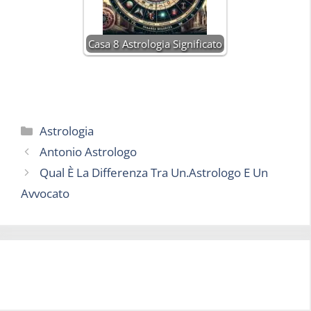
Casa 8 Astrologia Significato
Categorie
Astrologia
Antonio Astrologo
Qual È La Differenza Tra Un.Astrologo E Un
Avvocato