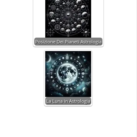
Posizione Dei Pianeti Astrologia
La Luna in Astrologia