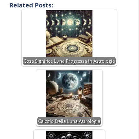
Related Posts:
Cosa Significa Luna Progressa in Astrologia
Calcolo Della Luna Astrologia