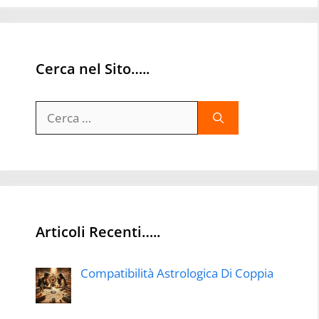
Cerca nel Sito…..
Ricerca
per:
Articoli Recenti…..
Compatibilità Astrologica Di Coppia