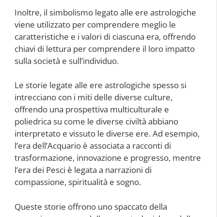
Inoltre, il simbolismo legato alle ere astrologiche
viene utilizzato per comprendere meglio le
caratteristiche e i valori di ciascuna era, offrendo
chiavi di lettura per comprendere il loro impatto
sulla società e sull’individuo.
Le storie legate alle ere astrologiche spesso si
intrecciano con i miti delle diverse culture,
offrendo una prospettiva multiculturale e
poliedrica su come le diverse civiltà abbiano
interpretato e vissuto le diverse ere. Ad esempio,
l’era dell’Acquario è associata a racconti di
trasformazione, innovazione e progresso, mentre
l’era dei Pesci è legata a narrazioni di
compassione, spiritualità e sogno.
Queste storie offrono uno spaccato della