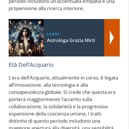
periodo includono un’accentuata empatia e una
propensione alla ricerca interiore.
LEGGI:
Astrologa Grazia Mirti
Età Dell’Acquario
L’era dell’Acquario, attualmente in corso, è legata
all’innovazione, alla tecnologia e alla
consapevolezza globale. Si crede che questa era
porterà maggiormente l’accento sulla
collaborazione, la solidarietà e la progressiva
espansione della coscienza umana. I tratti
distintivi di questo periodo includono una
maggiore apertura alla diversità, una sensibilità