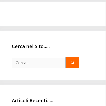
Cerca nel Sito…..
Ricerca
per:
Articoli Recenti…..