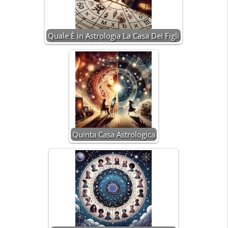
Quale È in Astrologia La Casa Dei Figli
Quinta Casa Astrologica