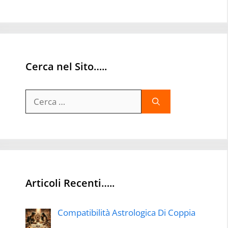
Cerca nel Sito…..
Ricerca
per:
Articoli Recenti…..
Compatibilità Astrologica Di Coppia