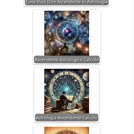
Cosa Vuol Dire Ascendente in Astrologia
Ascendente Astrologico Calcolo
Astrologia Ascendente Calcolo