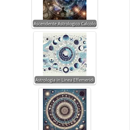
Ascendente Astrologico Calcolo
Astrologia in Linea Effemeridi