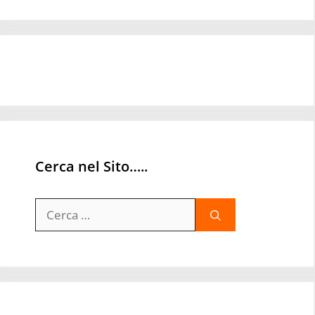
Cerca nel Sito…..
Ricerca
per: