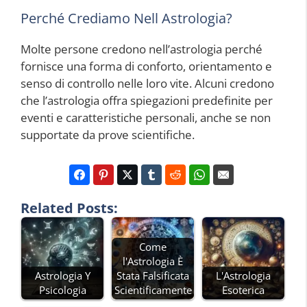
Perché Crediamo Nell Astrologia?
Molte persone credono nell’astrologia perché
fornisce una forma di conforto, orientamento e
senso di controllo nelle loro vite. Alcuni credono
che l’astrologia offra spiegazioni predefinite per
eventi e caratteristiche personali, anche se non
supportate da prove scientifiche.
Related Posts:
Come
l'Astrologia È
Astrologia Y
Stata Falsificata
L'Astrologia
Psicologia
Scientificamente
Esoterica