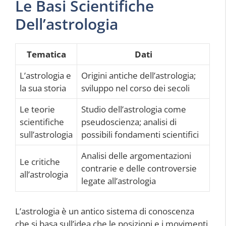
Le Basi Scientifiche
Dell’astrologia
Tematica
Dati
L’astrologia e
Origini antiche dell’astrologia;
la sua storia
sviluppo nel corso dei secoli
Le teorie
Studio dell’astrologia come
scientifiche
pseudoscienza; analisi di
sull’astrologia
possibili fondamenti scientifici
Analisi delle argomentazioni
Le critiche
contrarie e delle controversie
all’astrologia
legate all’astrologia
L’astrologia è un antico sistema di conoscenza
che si basa sull’idea che le posizioni e i movimenti