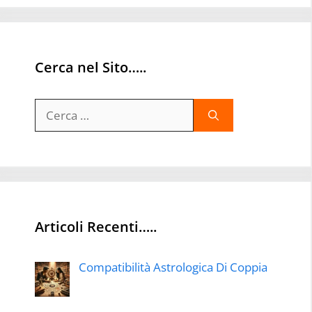
Cerca nel Sito…..
Ricerca
per:
Articoli Recenti…..
Compatibilità Astrologica Di Coppia