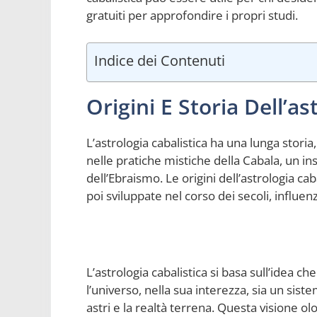
gratuiti per approfondire i propri studi.
Indice dei Contenuti
Origini E Storia Dell’as
L’astrologia cabalistica ha una lunga storia,
nelle pratiche mistiche della Cabala, un i
dell’Ebraismo. Le origini dell’astrologia caba
poi sviluppate nel corso dei secoli, influen
L’astrologia cabalistica si basa sull’idea ch
l’universo, nella sua interezza, sia un sist
astri e la realtà terrena. Questa visione olo