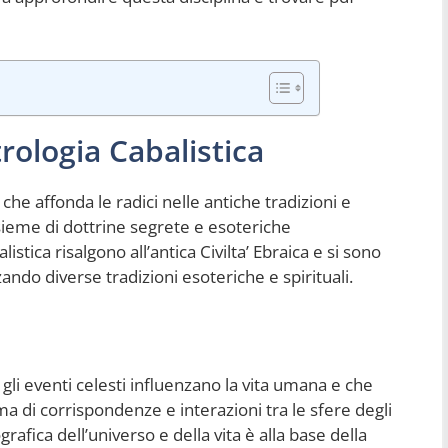
trologia Cabalistica
 che affonda le radici nelle antiche tradizioni e
nsieme di dottrine segrete e esoteriche
listica risalgono all’antica Civilta’ Ebraica e si sono
zando diverse tradizioni esoteriche e spirituali.
e gli eventi celesti influenzano la vita umana e che
ema di corrispondenze e interazioni tra le sfere degli
grafica dell’universo e della vita è alla base della