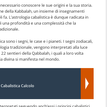
necessario conoscere le sue origini e la sua storia.
ione della Kabbalah, un insieme di insegnamenti
li fa. L’astrologia cabalistica è dunque radicata in
i una profondità e una complessità che la
adizionale.
ca sono i segni, le case e i pianeti. I segni zodiacali,
ogia tradizionale, vengono interpretati alla luce
 22 sentieri della Qabbalah, i quali a loro volta
ia divina si manifesta nel mondo.
 Cabalistica Calcolo
erpretati seguendo anch’essi i principi cabalistici,