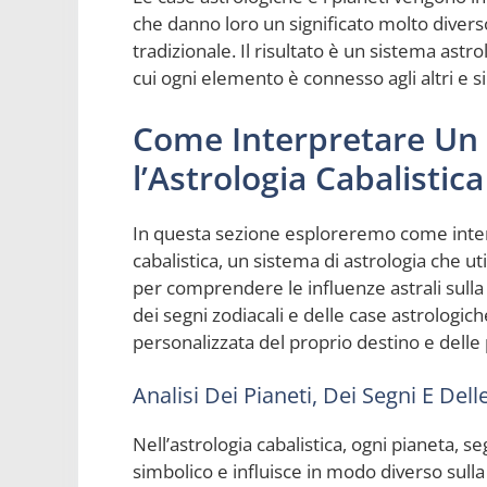
che danno loro un significato molto diverso 
tradizionale. Il risultato è un sistema astro
cui ogni elemento è connesso agli altri e s
Come Interpretare Un
l’Astrologia Cabalistica
In questa sezione esploreremo come inter
cabalistica, un sistema di astrologia che uti
per comprendere le influenze astrali sulla v
dei segni zodiacali e delle case astrologic
personalizzata del proprio destino e delle 
Analisi Dei Pianeti, Dei Segni E Del
Nell’astrologia cabalistica, ogni pianeta, s
simbolico e influisce in modo diverso sulla 