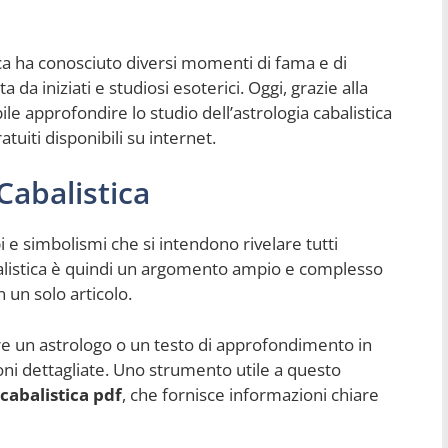
tica ha conosciuto diversi momenti di fama e di
da iniziati e studiosi esoterici. Oggi, grazie alla
bile approfondire lo studio dell’astrologia cabalistica
atuiti disponibili su internet.
 Cabalistica
pi e simbolismi che si intendono rivelare tutti
balistica è quindi un argomento ampio e complesso
n un solo articolo.
re un astrologo o un testo di approfondimento in
oni dettagliate. Uno strumento utile a questo
 cabalistica pdf
, che fornisce informazioni chiare