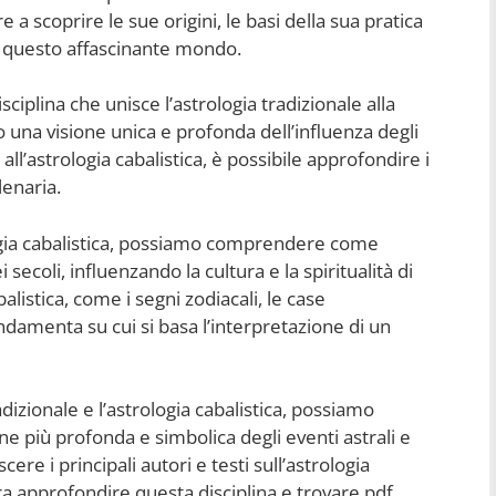
e a scoprire le sue origini, le basi della sua pratica
e questo affascinante mondo.
sciplina che unisce l’astrologia tradizionale alla
 una visione unica e profonda dell’influenza degli
all’astrologia cabalistica, è possibile approfondire i
lenaria.
rologia cabalistica, possiamo comprendere come
 secoli, influenzando la cultura e la spiritualità di
alistica, come i segni zodiacali, le case
ondamenta su cui si basa l’interpretazione di un
adizionale e l’astrologia cabalistica, possiamo
e più profonda e simbolica degli eventi astrali e
ere i principali autori e testi sull’astrologia
ra approfondire questa disciplina e trovare pdf