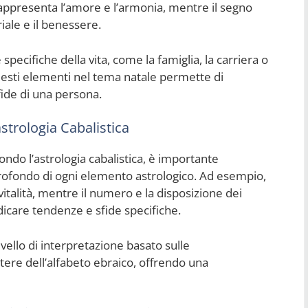
rappresenta l’amore e l’armonia, mentre il segno
iale e il benessere.
specifiche della vita, come la famiglia, la carriera o
 questi elementi nel tema natale permette di
fide di una persona.
strologia Cabalistica
ndo l’astrologia cabalistica, è importante
 profondo di ogni elemento astrologico. Ad esempio,
vitalità, mentre il numero e la disposizione dei
dicare tendenze e sfide specifiche.
livello di interpretazione basato sulle
ettere dell’alfabeto ebraico, offrendo una