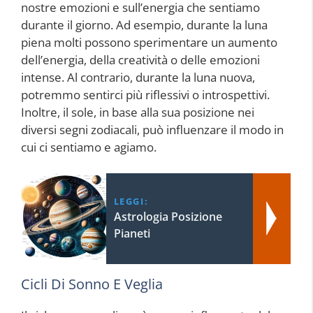
nostre emozioni e sull’energia che sentiamo
durante il giorno. Ad esempio, durante la luna
piena molti possono sperimentare un aumento
dell’energia, della creatività o delle emozioni
intense. Al contrario, durante la luna nuova,
potremmo sentirci più riflessivi o introspettivi.
Inoltre, il sole, in base alla sua posizione nei
diversi segni zodiacali, può influenzare il modo in
cui ci sentiamo e agiamo.
LEGGI:
Astrologia Posizione
Pianeti
Cicli Di Sonno E Veglia