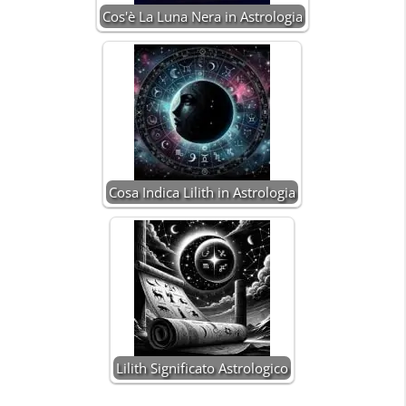
Cos'è La Luna Nera in Astrologia
Cosa Indica Lilith in Astrologia
Lilith Significato Astrologico