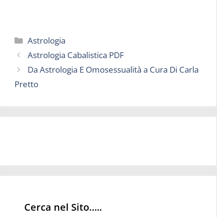
Categorie
Astrologia
Astrologia Cabalistica PDF
Da Astrologia E Omosessualità a Cura Di Carla
Pretto
Cerca nel Sito…..