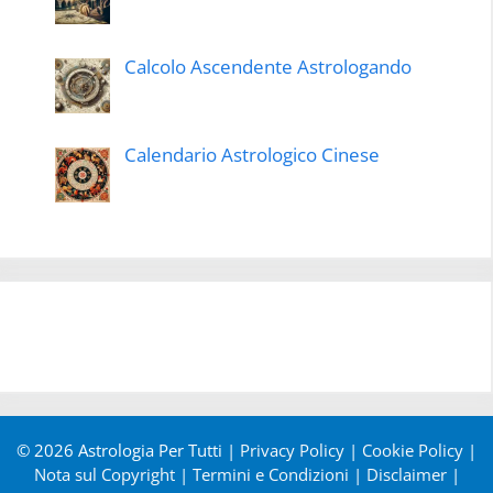
Calcolo Ascendente Astrologando
Calendario Astrologico Cinese
© 2026 Astrologia Per Tutti |
Privacy Policy
|
Cookie Policy
|
Nota sul Copyright
|
Termini e Condizioni
|
Disclaimer
|