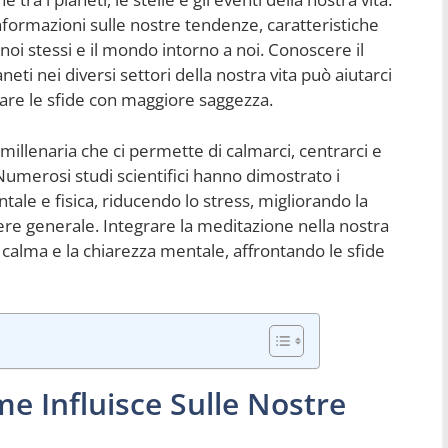
informazioni sulle nostre tendenze, caratteristiche
oi stessi e il mondo intorno a noi. Conoscere il
neti nei diversi settori della nostra vita può aiutarci
gare le sfide con maggiore saggezza.
 millenaria che ci permette di calmarci, centrarci e
Numerosi studi scientifici hanno dimostrato i
tale e fisica, riducendo lo stress, migliorando la
e generale. Integrare la meditazione nella nostra
 calma e la chiarezza mentale, affrontando le sfide
me Influisce Sulle Nostre