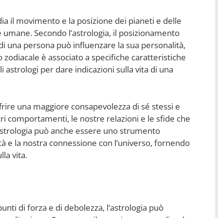
dia il movimento e la posizione dei pianeti e delle
ite umane. Secondo l’astrologia, il posizionamento
 di una persona può influenzare la sua personalità,
o zodiacale è associato a specifiche caratteristiche
astrologi per dare indicazioni sulla vita di una
ffrire una maggiore consapevolezza di sé stessi e
stri comportamenti, le nostre relazioni e le sfide che
astrologia può anche essere uno strumento
ità e la nostra connessione con l’universo, fornendo
la vita.
 punti di forza e di debolezza, l’astrologia può