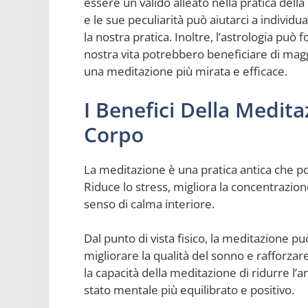
essere un valido alleato nella pratica del
e le sue peculiarità può aiutarci a indivi
la nostra pratica. Inoltre, l’astrologia può 
nostra vita potrebbero beneficiare di magg
una meditazione più mirata e efficace.
I Benefici Della Medita
Corpo
La meditazione è una pratica antica che po
Riduce lo stress, migliora la concentrazio
senso di calma interiore.
Dal punto di vista fisico, la meditazione p
migliorare la qualità del sonno e rafforzar
la capacità della meditazione di ridurre l
stato mentale più equilibrato e positivo.