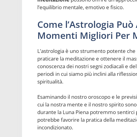
l’equilibrio mentale, emotivo e fisico.
Come l’Astrologia Può A
Momenti Migliori Per 
L’astrologia è uno strumento potente che p
praticare la meditazione e ottenere il mas
conoscenza dei nostri segni zodiacali e del
periodi in cui siamo più inclini alla rifless
spiritualità.
Esaminando il nostro oroscopo e le previsio
cui la nostra mente e il nostro spirito son
durante la Luna Piena potremmo sentirci pi
potrebbe favorire la pratica della meditaz
incondizionato.