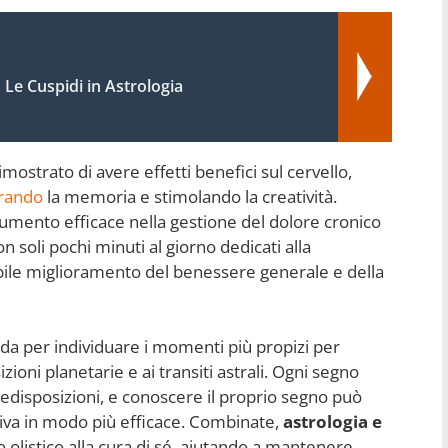
Le Cuspidi in Astrologia
mostrato di avere effetti benefici sul cervello,
orando
la memoria e stimolando la creatività.
rumento efficace nella gestione del dolore cronico
 soli pochi minuti al giorno dedicati alla
bile miglioramento del benessere generale e della
ida per individuare i momenti più propizi per
zioni planetarie e ai transiti astrali. Ogni segno
redisposizioni, e conoscere il proprio segno può
tiva in modo più efficace. Combinate,
astrologia e
 olistico alla cura di sé, aiutando a mantenere