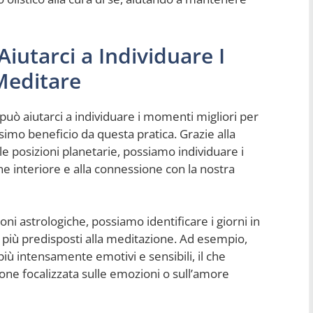
iutarci a Individuare I
Meditare
uò aiutarci a individuare i momenti migliori per
simo beneficio da questa pratica. Grazie alla
le posizioni planetarie, possiamo individuare i
ione interiore e alla connessione con la nostra
ni astrologiche, possiamo identificare i giorni in
o più predisposti alla meditazione. Ad esempio,
ù intensamente emotivi e sensibili, il che
ione focalizzata sulle emozioni o sull’amore