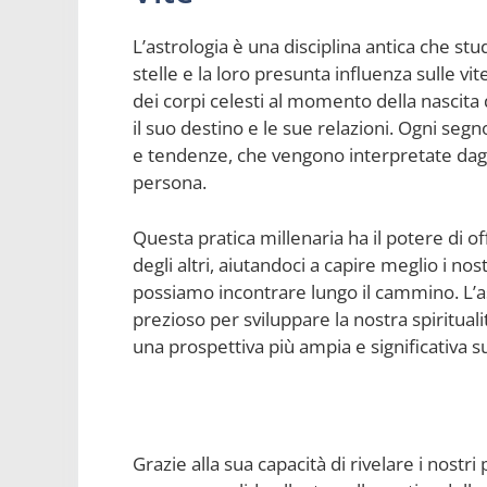
L’astrologia è una disciplina antica che stu
stelle e la loro presunta influenza sulle v
dei corpi celesti al momento della nascita
il suo destino e le sue relazioni. Ogni segn
e tendenze, che vengono interpretate dagli 
persona.
Questa pratica millenaria ha il potere di o
degli altri, aiutandoci a capire meglio i no
possiamo incontrare lungo il cammino. L’
prezioso per sviluppare la nostra spiritual
una prospettiva più ampia e significativa sul
Grazie alla sua capacità di rivelare i nostri