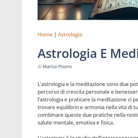
Home
|
Astrologia
Astrologia E Med
di
Marisa Pisano
L’astrologia e la meditazione sono due po
percorso di crescita personale e benesser
l’astrologia e praticare la meditazione ci p
trovare equilibrio e armonia nella vita di t
combinare queste due pratiche nella nostr
salute mentale, emotiva e fisica.
L’astrologia è lo studio dell’interconnessione