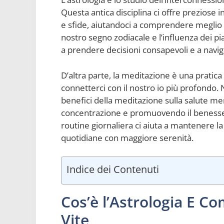
Questa antica disciplina ci offre preziose 
e sfide, aiutandoci a comprendere meglio n
nostro segno zodiacale e l’influenza dei pia
a prendere decisioni consapevoli e a navi
D’altra parte, la meditazione è una pratica
connetterci con il nostro io più profondo. 
benefici della meditazione sulla salute men
concentrazione e promuovendo il benesser
routine giornaliera ci aiuta a mantenere la
quotidiane con maggiore serenità.
Indice dei Contenuti
Cos’è l’Astrologia E Co
Vite